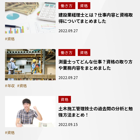
働き方
資格
建設業経理士とは？仕事内容と資格取
得についてまとめました
2022.09.27
#資格
働き方
資格
測量士ってどんな仕事？資格の取り方
や業務内容をまとめました
2022.09.27
#年収
#資格
資格
土木施工管理技士の過去問の分析と勉
強方法まとめ！
2022.09.15
#資格