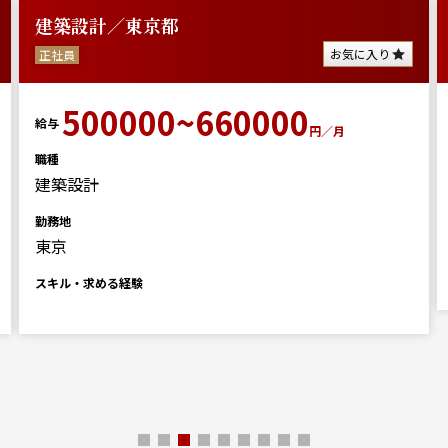
建築設計／東京都
お気に入り
正社員
500000~660000
給与
円／月
職種
建築設計
勤務地
東京
スキル・求める経験