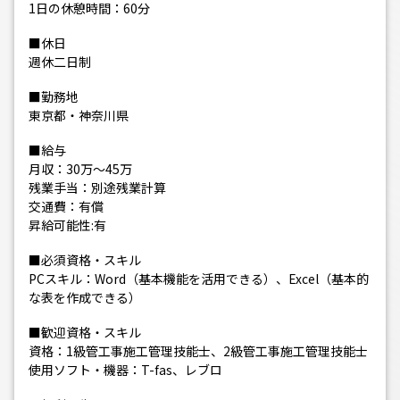
1日の休憩時間：60分
■休日
週休二日制
■勤務地
東京都・神奈川県
■給与
月収：30万～45万
残業手当：別途残業計算
交通費：有償
昇給可能性:有
■必須資格・スキル
PCスキル：Word（基本機能を活用できる）、Excel（基本的
な表を作成できる）
■歓迎資格・スキル
資格：1級管工事施工管理技能士、2級管工事施工管理技能士
使用ソフト・機器：T-fas、レブロ