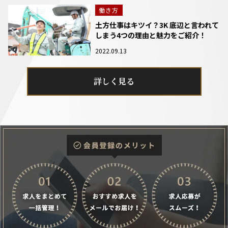
働き方
土方仕事はキツイ？3K 底辺と言われて
しまう4つの理由と魅力をご紹介！
2022.09.13
詳しく見る