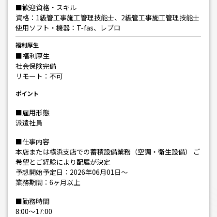
■歓迎資格・スキル
資格：1級管工事施工管理技能士、2級管工事施工管理技能士
使用ソフト・機器：T-fas、レブロ
福利厚生
■福利厚生
社会保険完備
リモート：不可
ポイント
■雇用形態
派遣社員
■仕事内容
本店または横浜支店での蓄積設備業務（空調・衛生設備） ご
希望とご経験により配属が決定
予想開始予定日：2026年06月01日～
業務期間：6ヶ月以上
■勤務時間
8:00～17:00