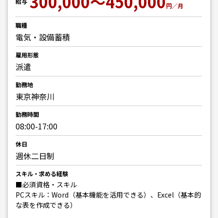
300,000～450,000
給与
円／月
職種
電気・設備蓄積
雇用形態
派遣
勤務地
東京神奈川
勤務時間
08:00-17:00
休日
週休二日制
スキル・求める経験
■必須資格・スキル
PCスキル：Word（基本機能を活用できる）、Excel（基本的
な表を作成できる）