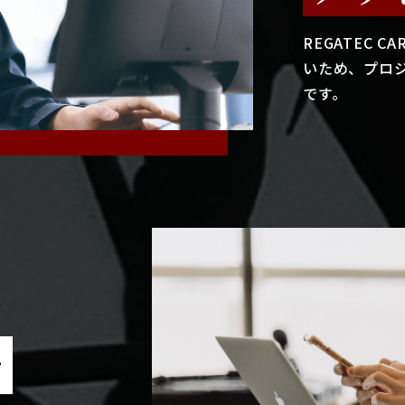
REGATEC 
いため、プロ
です。
で