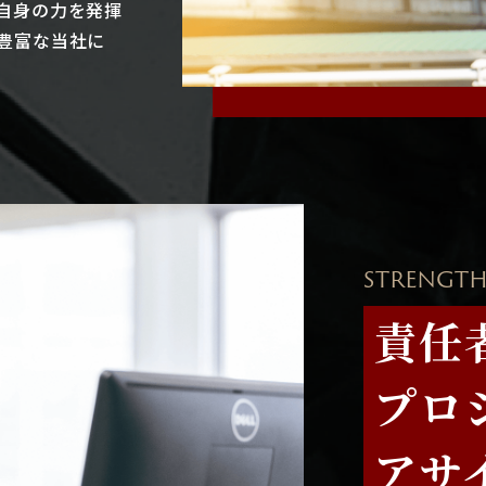
自身の力を発揮
豊富な当社に
STRENGTH
責任
プロ
アサ