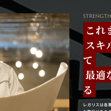
STRENGTH
これ
スキ
て
最適
る
レガリスは各