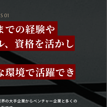
S 01
までの経験や
ル、資格を活かし
な環境で活躍でき
業界の大手企業からベンチャー企業と多くの