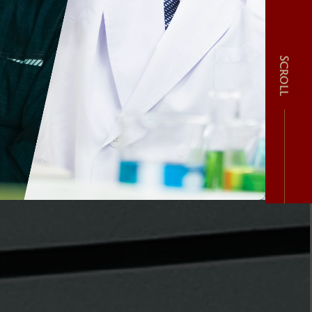
Scroll
み