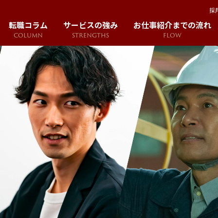
採
転職コラム
サービスの強み
お仕事紹介までの流れ
COLUMN
STRENGTHS
FLOW