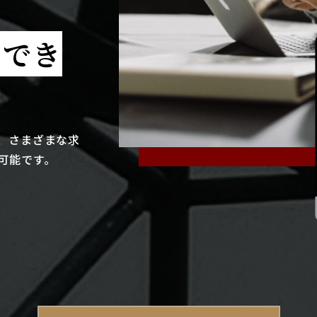
クでき
、さまざまな求
可能です。