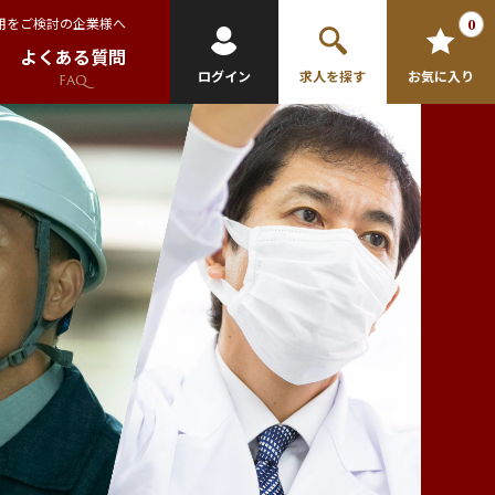
用をご検討の企業様へ
0
よくある質問
ログイン
求人を探す
お気に入り
FAQ