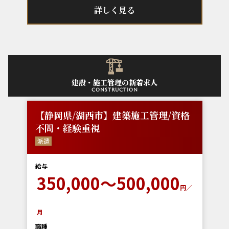
詳しく見る
建設・施工管理の新着求人
construction
【静岡県/湖西市】建築施工管理/資格
不問・経験重視
派遣
給与
350,000～500,000
円／
月
職種