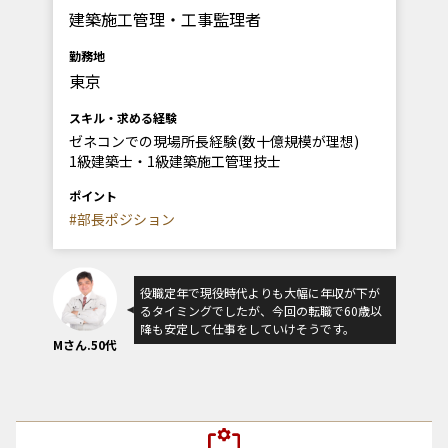
建築施工管理・工事監理者
勤務地
東京
スキル・求める経験
ゼネコンでの現場所長経験(数十億規模が理想)
1級建築士・1級建築施工管理技士
ポイント
#部長ポジション
役職定年で現役時代よりも大幅に年収が下が
るタイミングでしたが、今回の転職で60歳以
降も安定して仕事をしていけそうです。
Mさん.50代