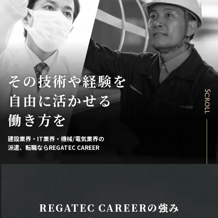
その技術や経験を
Scroll
自由に活かせる
働き方を
建設業界・IT業界・機械/電気業界の
派遣、転職ならREGATEC CAREER
REGATEC CAREERの強み