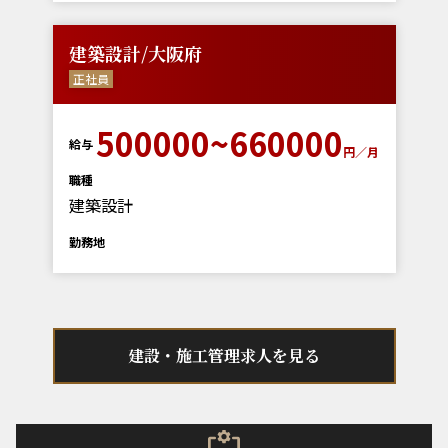
建築設計/大阪府
正社員
500000~660000
給与
円／月
職種
建築設計
勤務地
建設・施工管理求人を見る