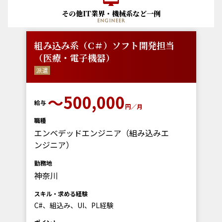
その他IT業界・機械系など一例
engineer
組み込み系（C＃）ソフト開発担当
（医療・電子機器）
派遣
〜500,000
給与
円／月
職種
エンベデッドエンジニア（組み込みエ
ンジニア）
勤務地
神奈川
スキル・求める経験
C#、組込み、UI、PL経験