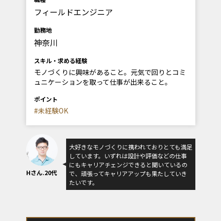
フィールドエンジニア
勤務地
神奈川
スキル・求める経験
モノづくりに興味があること。元気で回りとコミ
ュニケーションを取って仕事が出来ること。
ポイント
#未経験OK
大好きなモノづくりに携われておりとても満足
しています。いずれは設計や評価などの仕事
にもキャリアチェンジできると聞いているの
Hさん.20代
で、頑張ってキャリアアップも果たしていき
たいです。