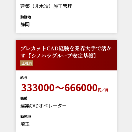
建築（非木造）施工管理
勤務地
静岡
プレカットCAD経験を業界大手で活か
す【シノハラグループ安定基盤】
正社員
給与
333000～666000
円／月
職種
建築CADオペレーター
勤務地
埼玉