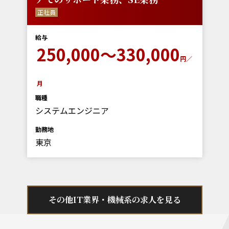
正社員
給与
250,000～330,000
円／
月
職種
システムエンジニア
勤務地
東京
その他IT業界・機械系の求人を見る