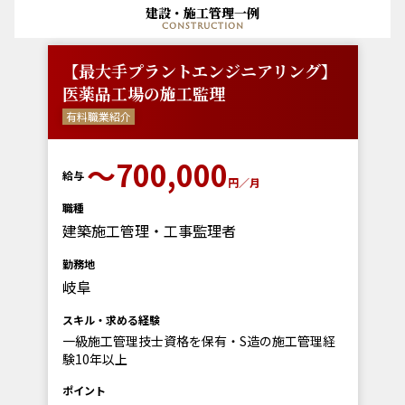
建設・施工管理一例
construction
【最大手プラントエンジニアリング】
医薬品工場の施工監理
有料職業紹介
〜700,000
給与
円／月
職種
建築施工管理・工事監理者
勤務地
岐阜
スキル・求める経験
一級施工管理技士資格を保有・S造の施工管理経
験10年以上
ポイント