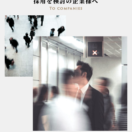
採用を検討の企業様へ
To companies