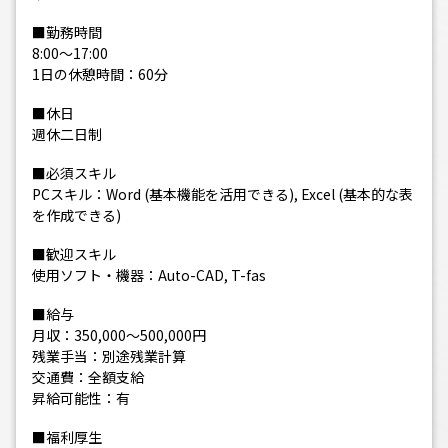
■勤務時間
8:00～17:00
1日の休憩時間：60分
■休日
週休二日制
■必須スキル
PCスキル：Word (基本機能を活用できる), Excel (基本的な表
を作成できる)
■歓迎スキル
使用ソフト・機器：Auto-CAD, T-fas
■給与
月収：350,000～500,000円
残業手当：別途残業計算
交通費：全額支給
昇給可能性：有
■福利厚生