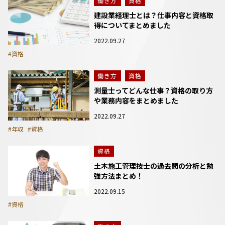
働き方
資格
建設業経理士とは？仕事内容と資格取
得についてまとめました
2022.09.27
#資格
働き方
資格
測量士ってどんな仕事？資格の取り方
や業務内容をまとめました
2022.09.27
#年収
#資格
資格
土木施工管理技士の過去問の分析と勉
強方法まとめ！
2022.09.15
#資格