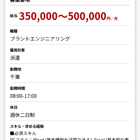
350,000～500,000
給与
円／月
職種
プラントエンジニアリング
雇用形態
派遣
勤務地
千葉
勤務時間
08:00-17:00
休日
週休二日制
スキル・求める経験
■必須スキル
PCスキル：Word (基本機能を活用できる), Excel (基本的な表