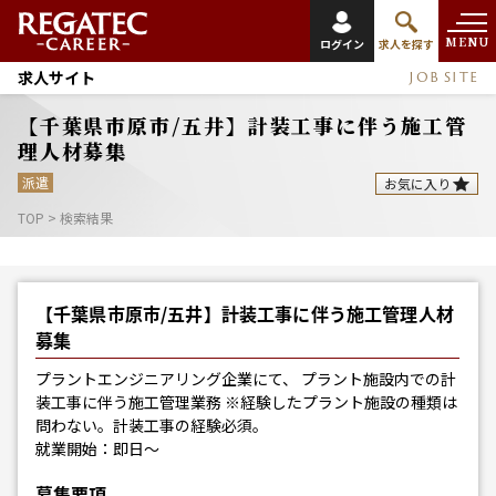
MENU
ログイン
求人を探す
求人サイト
JOB SITE
【千葉県市原市/五井】計装工事に伴う施工管
理人材募集
派遣
お気に入り
TOP
>
検索結果
【千葉県市原市/五井】計装工事に伴う施工管理人材
募集
プラントエンジニアリング企業にて、 プラント施設内での計
装工事に伴う施工管理業務 ※経験したプラント施設の種類は
問わない。計装工事の経験必須。
就業開始：即日～
募集要項