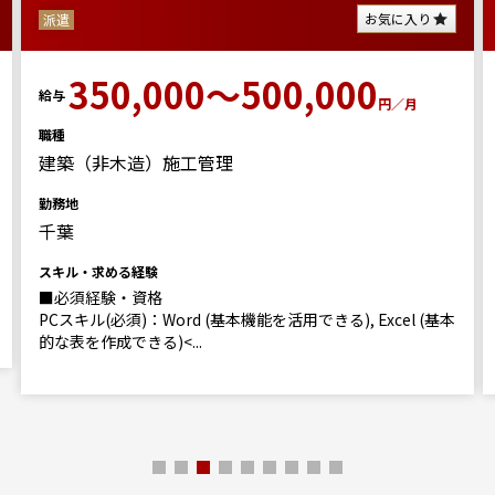
お気に入り
派遣
350,000～500,000
給与
円／月
職種
建築（非木造）施工管理
勤務地
千葉
スキル・求める経験
■必須経験・資格
PCスキル(必須)：Word (基本機能を活用できる), Excel (基本
的な表を作成できる)<...