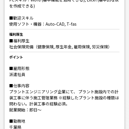
を作成できる)
■歓迎スキル
使用ソフト・機器：Auto-CAD, T-fas
福利厚生
■福利厚生
社会保険完備（健康保険, 厚生年金, 雇用保険, 労災保険）
ポイント
■雇用形態
派遣社員
■仕事内容
プラントエンジニアリング企業にて、 プラント施設内での計
装工事に伴う施工管理業務 ※経験したプラント施設の種類は
問わない。計装工事の経験必須。
就業開始：即日～
■勤務地
千葉県