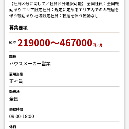
【社員区分に関して／社員区分選択可能】 全国社員：全国転
勤あり エリア限定社員：規定に定めるエリア内でのみ転居を
伴う転勤あり 地域限定社員：転居を伴う転勤なし
募集要項
219000～467000
給与
円／月
職種
ハウスメーカー
営業
雇用形態
正社員
勤務地
全国
勤務時間
09:00-18:00
休日