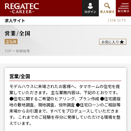
MENU
ログイン
求人を探す
求人サイト
JOB SITE
営業/全国
正社員
お気に入り
TOP
>
検索結果
営業/全国
モデルハウスに来場されたお客様へ、タマホームの住宅を提
案していただきます。 主な業務内容は、下記のとおりです。
●住宅に関するご希望のヒアリング、プラン作成 ●住宅建設
地の敷地調査、現地調査、役所調査 ●住宅ローンのご相談等
来場からお引渡まで、すべてをプロデュースしていただきま
す。 これまでのご経験を存分に発揮していただける環境を整
えています。