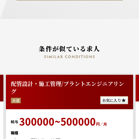
条件が似ている求人
similar conditions
配管設計・施工管理/プラントエンジニアリン
グ
お気に入り
派遣
300000~500000
給与
円／月
職種