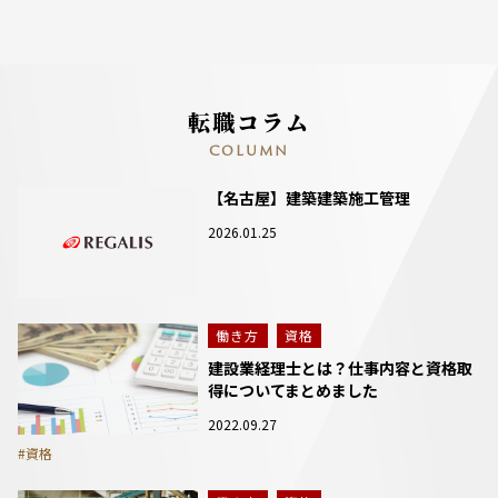
転職コラム
COLUMN
【名古屋】建築建築施工管理
2026.01.25
働き方
資格
建設業経理士とは？仕事内容と資格取
得についてまとめました
2022.09.27
#資格