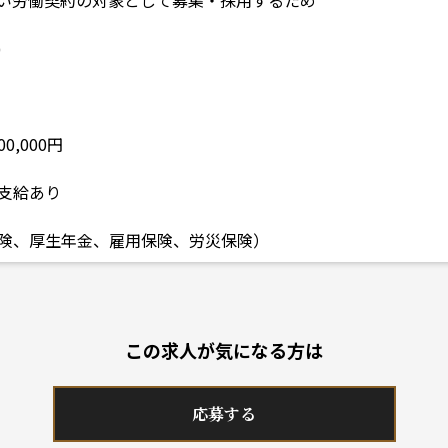
い労働契約の対象として募集・採用するため
)
00,000円
支給あり
険、厚生年金、雇用保険、労災保険）
この求人が気になる方は
応募する