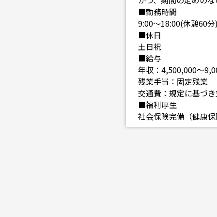
かつ、期間の定めのな
■勤務時間
9:00～18:00(休憩60分
■休日
土日祝
■給与
年収：4,500,000～9,0
残業手当：固定残業
交通費：規定に基づき
■福利厚生
社会保険完備（健康保