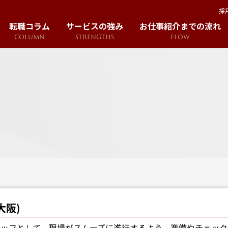
採
転職コラム
サービスの強み
お仕事紹介までの流れ
COLUMN
STRENGTHS
FLOW
大阪)
タッフとして、現場がスムーズに進行するよう、準備やチェッ