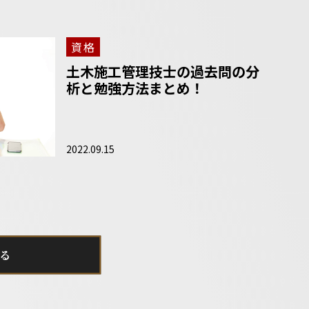
資格
土木施工管理技士の過去問の分
析と勉強方法まとめ！
2022.09.15
る