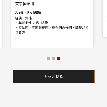
東京神奈川
スキル・求める経験
経験・資格
・年齢条件：35~65歳
・躯体図・平面詳細図・総合図の作図・調整がで
きる方
...
もっと見る