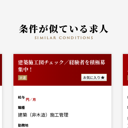
条件が似ている求人
similar conditions
建築施工図チェック／経験者を積極募
集中！
お気に入り
派遣
給与
円／月
職種
建築（非木造）施工管理
勤務地