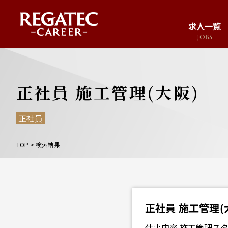
求人一覧
JOBS
求人サイト
JOB SITE
正社員 施工管理(大阪)
正社員
TOP
>
検索結果
正社員 施工管理(
仕事内容 施工管理ス