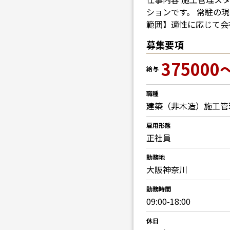
ションです。 常駐の
範囲】適性に応じて会
募集要項
375000
給与
職種
建築（非木造）施工管
雇用形態
正社員
勤務地
大阪神奈川
勤務時間
09:00-18:00
休日