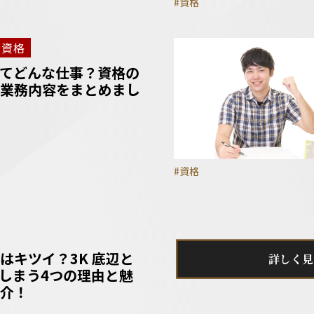
#資格
資格
てどんな仕事？資格の
業務内容をまとめまし
#資格
はキツイ？3K 底辺と
詳しく見
しまう4つの理由と魅
介！