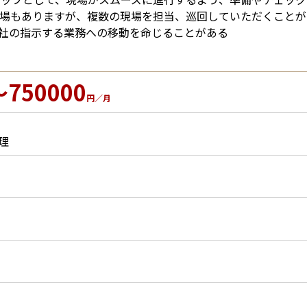
現場もありますが、複数の現場を担当、巡回していただくことが
社の指示する業務への移動を命じることがある
～750000
円／月
理