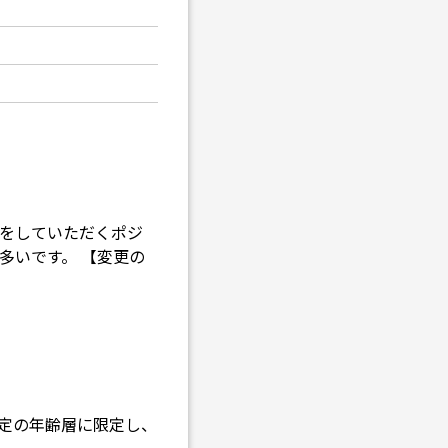
クをしていただくポジ
多いです。 【変更の
定の年齢層に限定し、