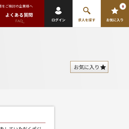
用をご検討の企業様へ
0
よくある質問
ログイン
求人を探す
お気に入り
FAQ
お気に入り
クをしていただくポジ