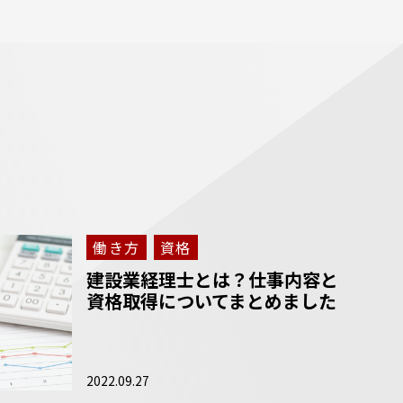
働き方
資格
建設業経理士とは？仕事内容と
資格取得についてまとめました
2022.09.27