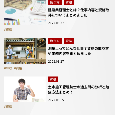
働き方
資格
建設業経理士とは？仕事内容と資格取
得についてまとめました
2022.09.27
#資格
働き方
資格
測量士ってどんな仕事？資格の取り方
や業務内容をまとめました
2022.09.27
#年収
#資格
資格
土木施工管理技士の過去問の分析と勉
強方法まとめ！
2022.09.15
#資格