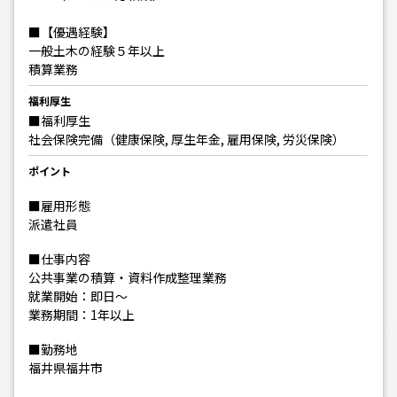
■【優遇経験】
一般土木の経験５年以上
積算業務
福利厚生
■福利厚生
社会保険完備（健康保険, 厚生年金, 雇用保険, 労災保険）
ポイント
■雇用形態
派遣社員
■仕事内容
公共事業の積算・資料作成整理業務
就業開始：即日～
業務期間：1年以上
■勤務地
福井県福井市