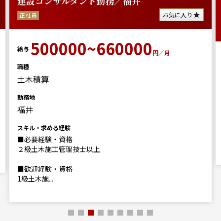
建設コンサルタント勤務／福井
お気に入り
正社員
500000~660000
給与
円／月
職種
土木積算
勤務地
福井
スキル・求める経験
■必要経験・資格
２級土木施工管理技士以上
■歓迎経験・資格
1級土木施...