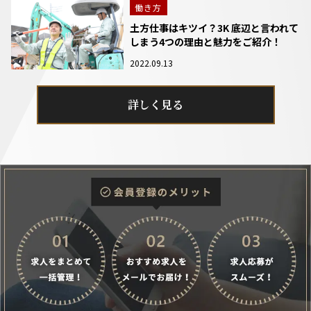
働き方
土方仕事はキツイ？3K 底辺と言われて
しまう4つの理由と魅力をご紹介！
2022.09.13
詳しく見る