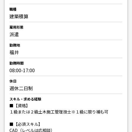
職種
建築積算
雇用形態
派遣
勤務地
福井
勤務時間
08:00-17:00
休日
週休二日制
スキル・求める経験
■【資格】
１級または２級土木施工管理技士※１級に限り補も可
■【必須スキル】
CAD（レベルは応相談）