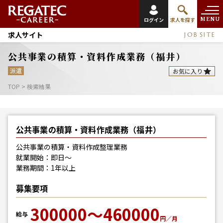
MENU
ログイン
求人を探す
求人サイト
JOB SITE
公共事業の積算・資料作成業務（福井）
派遣
お気に入り
TOP
>
検索結果
公共事業の積算・資料作成業務（福井）
公共事業の積算・資料作成整理業務
就業開始：即日～
業務期間：1年以上
募集要項
300000～460000
給与
円／月