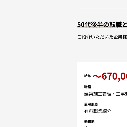
50代後半の転職
ご紹介いただいた企業様
〜670,0
給与
職種
建築施工管理・工事
雇用形態
有料職業紹介
勤務地