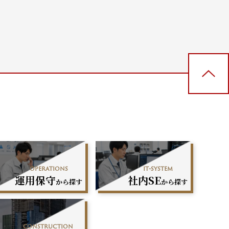
operations
it-system
運用保守
社内SE
から探す
から探す
construction