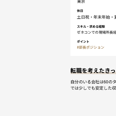
東京
休日
土日祝・年末年始・夏
スキル・求める経験
ゼネコンでの現場所長経
ポイント
#部長ポジション
転職を考えたきっ
自分のいる会社は60の
では少しでも安定した収