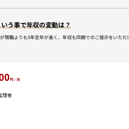
という事で年収の変動は？
が現職よりも5年定年が長く、年収も同額でのご提示をいただ
00
円／月
監理者