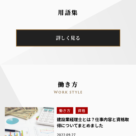
用語集
詳しく見る
働き方
Work style
働き方
資格
建設業経理士とは？仕事内容と資格取
得についてまとめました
2022.09.27