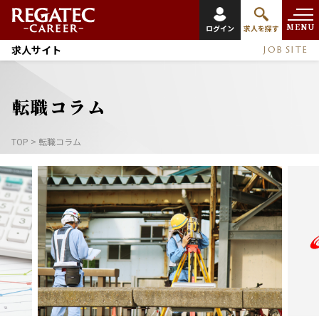
MENU
ログイン
求人を探す
求人サイト
JOB SITE
転職コラム
TOP
>
転職コラム