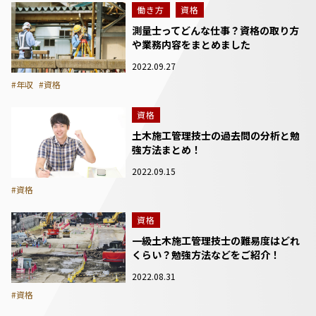
働き方
資格
測量士ってどんな仕事？資格の取り方
や業務内容をまとめました
2022.09.27
#年収
#資格
資格
土木施工管理技士の過去問の分析と勉
強方法まとめ！
2022.09.15
#資格
資格
一級土木施工管理技士の難易度はどれ
くらい？勉強方法などをご紹介！
2022.08.31
#資格