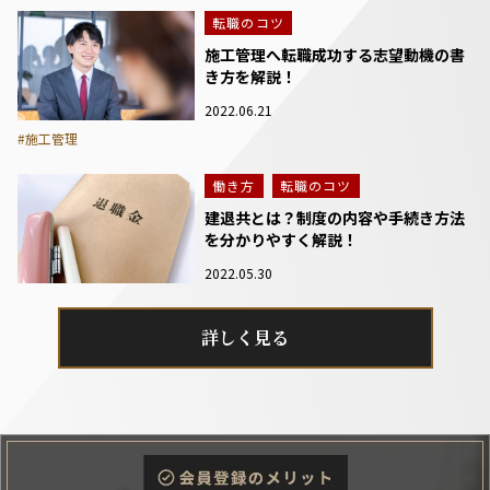
転職のコツ
施工管理へ転職成功する志望動機の書
き方を解説！
2022.06.21
#施工管理
働き方
転職のコツ
建退共とは？制度の内容や手続き方法
を分かりやすく解説！
2022.05.30
詳しく見る