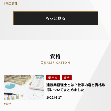
#施工管理
もっと見る
資格
Qualification
働き方
資格
建設業経理士とは？仕事内容と資格取
得についてまとめました
2022.09.27
#資格