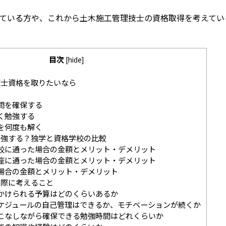
ている方や、これから土木施工管理技士の資格取得を考えてい
目次
[
hide
]
士資格を取りたいなら
間を確保する
く勉強する
を何度も解く
強する？独学と資格学校の比較
校に通った場合の金額とメリット・デメリット
座に通った場合の金額とメリット・デメリット
場合の金額とメリット・デメリット
際に考えること
かけられる予算はどのくらいあるか
ケジュールの自己管理はできるか、モチベーションが続くか
こなしながら確保できる勉強時間はどれくらいか