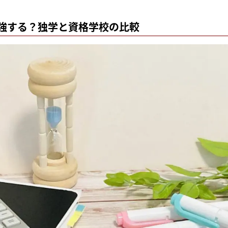
強する？独学と資格学校の比較