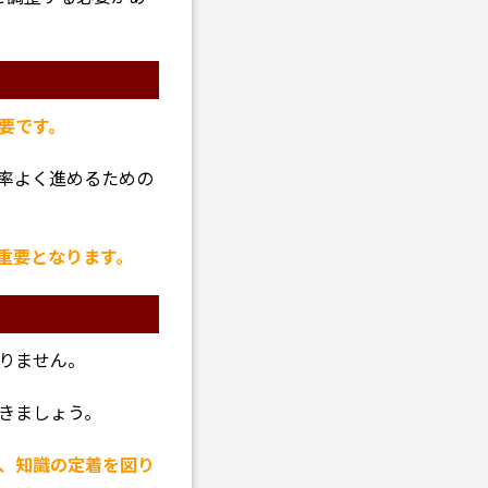
要です。
率よく進めるための
重要となります。
りません。
きましょう。
、知識の定着を図り