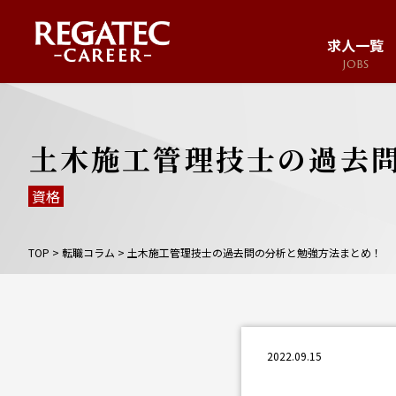
求人一覧
JOBS
求人サイト
JOB SITE
土木施工管理技士の過去
資格
TOP
>
転職コラム
>
土木施工管理技士の過去問の分析と勉強方法まとめ！
2022.09.15