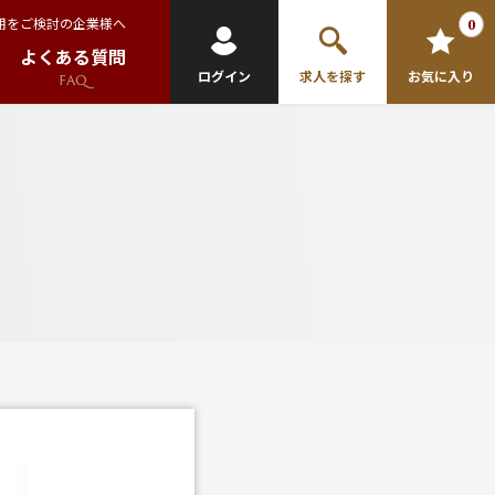
用をご検討の企業様へ
0
よくある質問
ログイン
求人を探す
お気に入り
FAQ