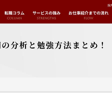
採
転職コラム
サービスの強み
お仕事紹介までの流れ
COLUMN
STRENGTHS
FLOW
問の分析と勉強方法まとめ！