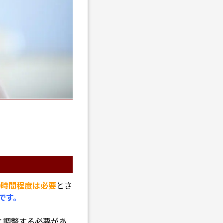
0時間程度は必要
とさ
です。
と調整する必要があ