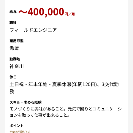
〜400,000
給与
円／月
職種
フィールドエンジニア
雇用形態
派遣
勤務地
神奈川
休日
土日祝・年末年始・夏季休暇(年間120日)、3交代勤
務
スキル・求める経験
モノづくりに興味があること。元気で回りとコミュニケーシ
ョンを取って仕事が出来ること。
ポイント
#未経験OK