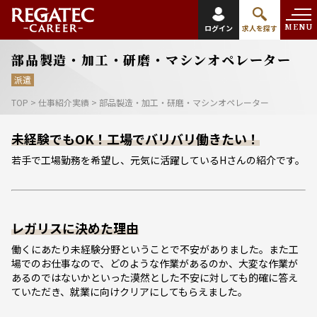
MENU
ログイン
求人を探す
部品製造・加工・研磨・マシンオペレーター
派遣
TOP
>
仕事紹介実績
>
部品製造・加工・研磨・マシンオペレーター
未経験でもOK！工場でバリバリ働きたい！
若手で工場勤務を希望し、元気に活躍しているHさんの紹介です。
レガリスに決めた理由
働くにあたり未経験分野ということで不安がありました。また工
場でのお仕事なので、どのような作業があるのか、大変な作業が
あるのではないかといった漠然とした不安に対しても的確に答え
ていただき、就業に向けクリアにしてもらえました。