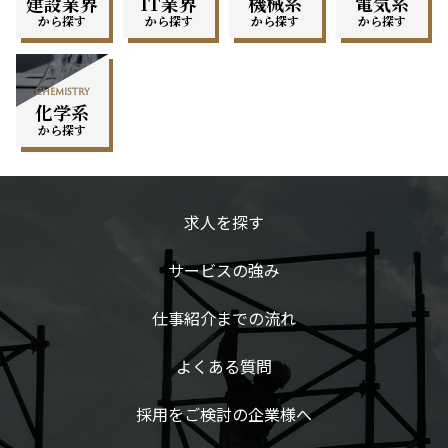
建設業界
IT業界
機械系
電気系
から探す
から探す
から探す
から探す
chemistry
化学系
から探す
求人を探す
サービスの強み
仕事紹介までの流れ
よくある質問
採用をご検討の企業様へ