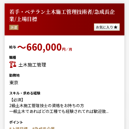
若手・ベテラン土木施工管理技術者/急成長企
業/上場目標
お気に入り
派遣
〜660,000
給与
円／月
職種
土木施工管理
勤務地
東京
スキル・求める経験
【必須】
2級土木施工管理技士の資格をお持ちの方
一般土木であればどの工種でも経験されてれば歓迎致...
ポイント
#上場目標
#急成長企業