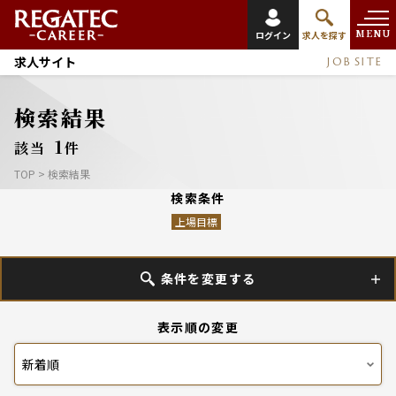
MENU
ログイン
求人を探す
求人サイト
JOB SITE
検索結果
1
該当
件
TOP
>
検索結果
検索条件
上場目標
条件を変更する
表示順の変更