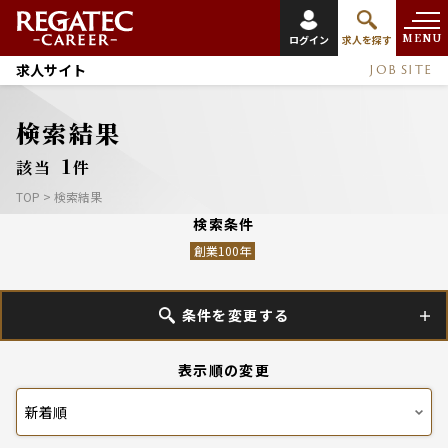
MENU
ログイン
求人を探す
求人サイト
JOB SITE
検索結果
1
該当
件
TOP
>
検索結果
検索条件
創業100年
条件を変更する
表示順の変更