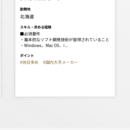
勤務地
北海道
スキル・求める経験
■必須要件
・基本的なソフト開発技術が習得されていること
・Windows、Mac OS、i ...
ポイント
#休日多め
#国内大手メーカー