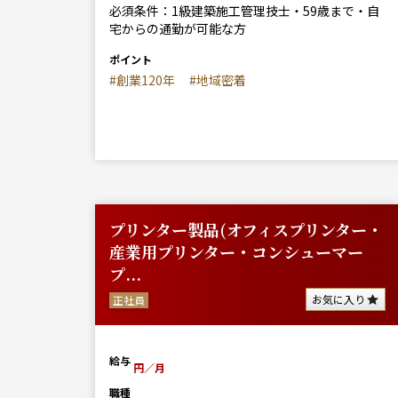
必須条件：1級建築施工管理技士・59歳まで・自
宅からの通勤が可能な方
ポイント
#創業120年
#地域密着
プリンター製品(オフィスプリンター・
産業用プリンター・コンシューマー
プ...
お気に入り
正社員
給与
円／月
職種