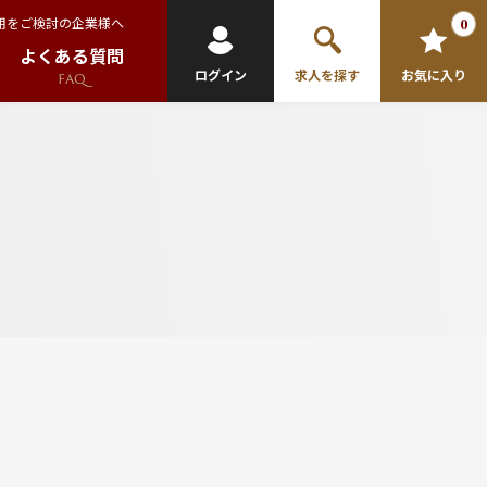
用をご検討の企業様へ
0
よくある質問
ログイン
求人を探す
お気に入り
FAQ