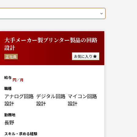
大手メーカー製プリンター製品の回路
設計
お気に入り
正社員
給与
円／月
職種
アナログ回路
デジタル回路
マイコン回路
設計
設計
設計
勤務地
長野
スキル・求める経験