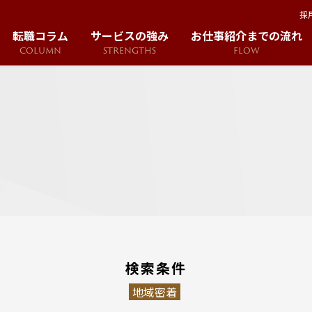
採
転職コラム
サービスの強み
お仕事紹介までの流れ
COLUMN
STRENGTHS
FLOW
検索条件
地域密着