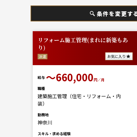
条件を変更す
リフォーム施工管理(まれに新築もあ
り)
お気に入り
派遣
〜660,000
給与
円／月
職種
建築施工管理（住宅・リフォーム・内
装）
勤務地
神奈川
スキル・求める経験