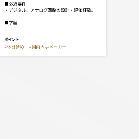
■必須要件
・デジタル、アナログ回路の設計・評価経験。
■学歴
...
ポイント
#休日多め
#国内大手メーカー