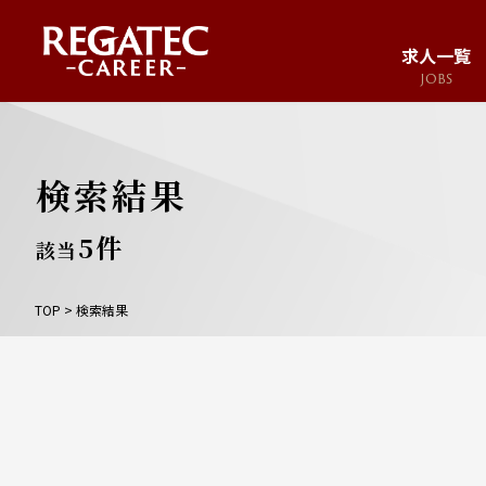
求人一覧
JOBS
求人サイト
JOB SITE
検索結果
5
件
該当
TOP
>
検索結果