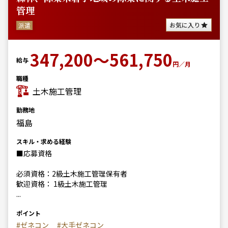
管理
お気に入り
派遣
347,200～561,750
給与
円／月
職種
土木施工管理
勤務地
福島
スキル・求める経験
■応募資格
必須資格：2級土木施工管理保有者
歓迎資格： 1級土木施工管理
...
ポイント
#ゼネコン
#大手ゼネコン