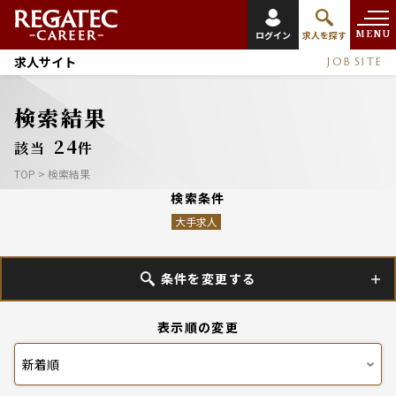
MENU
ログイン
求人を探す
求人サイト
JOB SITE
検索結果
24
該当
件
TOP
>
検索結果
検索条件
大手求人
条件を変更する
表示順の変更