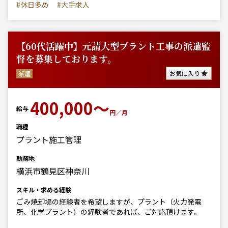
#休日多め
#大手求人
【60代活躍中】元請大型プラント工事の派遣監
督を募集しております。
お気に入り
派遣
400,000～
給与
円／月
職種
プラント施工管理
勤務地
横浜市鶴見区神奈川
スキル・求める経験
ごみ焼却場の経験者を希望しますが、プラント（火力発電
所、化学プラント）の経験者であれば、ご対応頂けます。