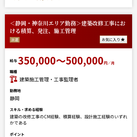
＜静岡・神奈川エリア勤務＞建築改修工事にお
ける積算、発注、施工管理
お気に入り
派遣
350,000～500,000
給与
円／月
職種
建築施工管理・工事監理者
勤務地
静岡
スキル・求める経験
建築の改修工事のCM経験、積算経験、設計施工経験のいずれ
かである
ポイント