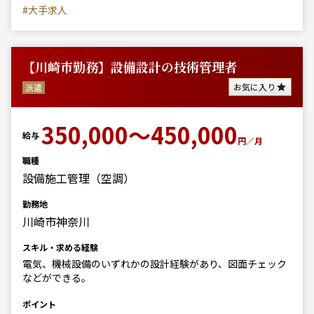
#大手求人
【川崎市勤務】設備設計の技術管理者
お気に入り
派遣
350,000～450,000
給与
円／月
職種
設備施工管理（空調）
勤務地
川崎市神奈川
スキル・求める経験
電気、機械設備のいずれかの設計経験があり、図面チェック
などができる。
ポイント