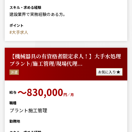
スキル・求める経験
建設業界で実務経験のある方。
ポイント
#大手求人
【機械器具の有資格者限定求人！】大手水処理
プラント/施工管理/現場代理...
お気に入り
派遣
〜830,000
給与
円／月
職種
プラント施工管理
勤務地