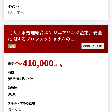
ポイント
#大手求人
【大手水処理総合エンジニアリング企業】安全
に関するプロフェッショナルの...
お気に入り
派遣
〜410,000
給与
円／月
職種
安全管理/専任
勤務地
東京
スキル・求める経験
特になし