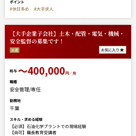
ポイント
#休日多め
#大手求人
【大手企業子会社】土木・配管・電気・機械・
安全監督の募集です！
お気に入り
派遣
〜400,000
給与
円／月
職種
安全管理/専任
勤務地
千葉
スキル・求める経験
【必須】石油化学プラントでの現場経験
【尚可】職長教育受講者