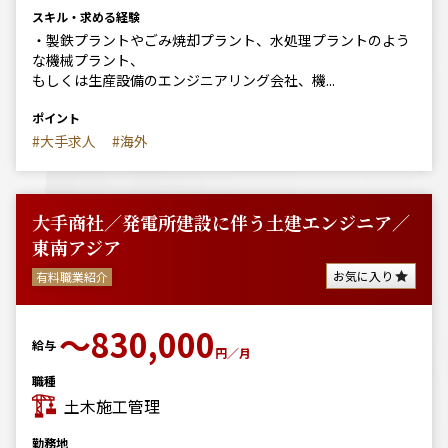
スキル・求める経験
・製鉄プラントやごみ焼却プラント、水処理プラントのよう
な機械プラント、
もしくは生産設備のエンジニアリング会社、機...
ポイント
#大手求人
#海外
大手商社／発電所建設に伴う土建エンジニア／
東南アジア
お気に入り
有料職業紹介
〜830,000
給与
円／月
職種
土木施工管理
勤務地