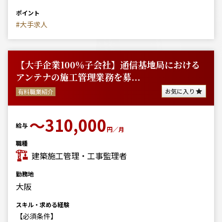
ポイント
#大手求人
【大手企業100％子会社】通信基地局における
アンテナの施工管理業務を募...
お気に入り
有料職業紹介
〜310,000
給与
円／月
職種
建築施工管理・工事監理者
勤務地
大阪
スキル・求める経験
【必須条件】