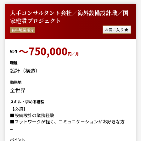
大手コンサルタント会社／海外設備設計職／国
家建設プロジェクト
お気に入り
有料職業紹介
〜750,000
給与
円／月
職種
設計（構造）
勤務地
全世界
スキル・求める経験
【必須】
■設備設計の業務経験
■フットワークが軽く、コミュニケーションがお好きな方
...
ポイント