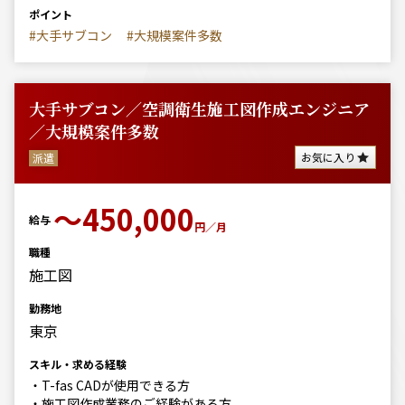
ポイント
#大手サブコン
#大規模案件多数
大手サブコン／空調衛生施工図作成エンジニア
／大規模案件多数
お気に入り
派遣
〜450,000
給与
円／月
職種
施工図
勤務地
東京
スキル・求める経験
・T-fas CADが使用できる方
・施工図作成業務のご経験がある方