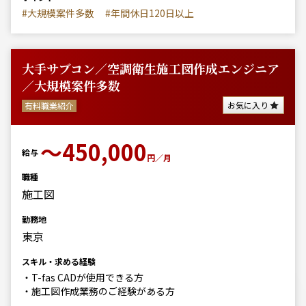
#大規模案件多数
#年間休日120日以上
大手サブコン／空調衛生施工図作成エンジニア
／大規模案件多数
お気に入り
有料職業紹介
〜450,000
給与
円／月
職種
施工図
勤務地
東京
スキル・求める経験
・T-fas CADが使用できる方
・施工図作成業務のご経験がある方