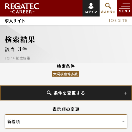
MENU
ログイン
求人を探す
求人サイト
JOB SITE
検索結果
3
該当
件
TOP
>
検索結果
検索条件
大規模案件多数
条件を変更する
表示順の変更