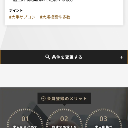
ポイント
#大手サブコン
#大規模案件多数
条件を変更する