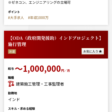
※ゼネコン、エンジニアリングの立場可
ポイント
#大手求人
#年収1000万
【ODA（政府開発援助）インドプロジェクト】
施行管理
お気に入り
派遣
〜1,000,000
給与
円／月
職種
建築施工管理・工事監理者
勤務地
インド
スキル・求める経験