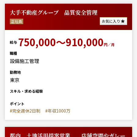
大手不動産グループ 品質安全管理
お気に入り
正社員
750,000～910,000
給与
円／月
職種
設備施工管理
勤務地
東京
スキル・求める経験
ポイント
#完全週休2日制
#年収1000万
都内 土地活用提案営業 店舗空間やガレー