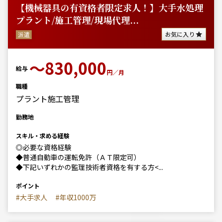
【機械器具の有資格者限定求人！】大手水処理
プラント/施工管理/現場代理...
お気に入り
派遣
〜830,000
給与
円／月
職種
プラント施工管理
勤務地
スキル・求める経験
◎必要な資格経験
◆普通自動車の運転免許（ＡＴ限定可）
◆下記いずれかの監理技術者資格を有する方<...
ポイント
#大手求人
#年収1000万