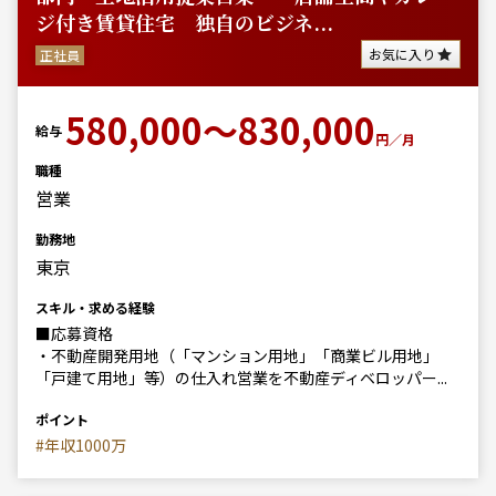
ジ付き賃貸住宅 独自のビジネ...
お気に入り
正社員
580,000～830,000
給与
円／月
職種
営業
勤務地
東京
スキル・求める経験
■応募資格
・不動産開発用地（「マンション用地」「商業ビル用地」
「戸建て用地」等）の仕入れ営業を不動産ディベロッパー...
ポイント
#年収1000万