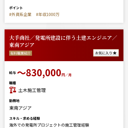
ポイント
#外資系企業
#年収1000万
大手商社／発電所建設に伴う土建エンジニア／
東南アジア
お気に入り
有料職業紹介
〜830,000
給与
円／月
職種
土木施工管理
勤務地
東南アジア
スキル・求める経験
海外での発電所プロジェクトの施工管理経験