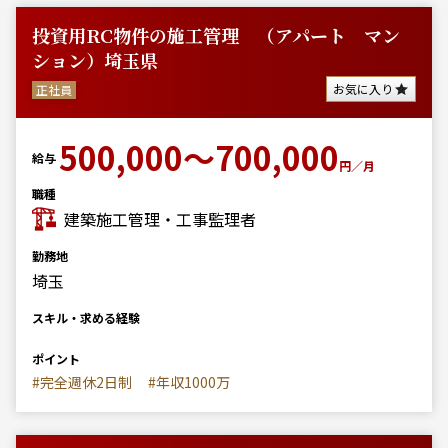
投資用RC物件の施工管理 （アパート マン
ション）埼玉県
お気に入り
正社員
500,000～700,000
給与
円／月
職種
建築施工管理・工事監理者
勤務地
埼玉
スキル・求める経験
ポイント
#完全週休2日制
#年収1000万