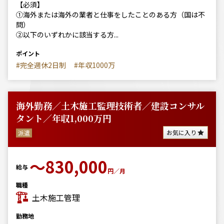
【必須】
①海外または海外の業者と仕事をしたことのある方（国は不
問）
②以下のいずれかに該当する方...
ポイント
#完全週休2日制
#年収1000万
海外勤務／土木施工監理技術者／建設コンサル
タント／年収1,000万円
お気に入り
派遣
〜830,000
給与
円／月
職種
土木施工管理
勤務地