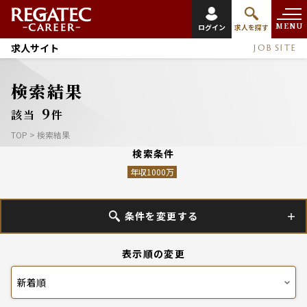
MENU
ログイン
求人を探す
求人サイト
JOB SITE
検索結果
9
該当
件
TOP
>
検索結果
検索条件
年収1000万
条件を変更する
表示順の変更