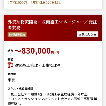
#年収1000万
#年間休日120日以上
外資系物流開発／設備施工マネージャー／発注
者業務
お気に入り
有料職業紹介
〜830,000
給与
円／月
職種
建築施工管理・工事監理者
勤務地
東京
スキル・求める経験
・施工会社での設備設計・設備工事監理経験10年以上
・コンストラクションマネジメント会社での設備工事監理業
務経験<...