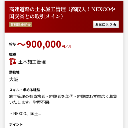
高速道路の土木施工管理（高収入！NEXCOや
国交省との取引メイン）
お気に入り
有料職業紹介
〜900,000
給与
円／月
職種
土木施工管理
勤務地
大阪
スキル・求める経験
施工管理の有資格者・経験者を年代・経験問わず幅広く募集
いたします。学歴不問。
・NEXCO、国土...
ポイント