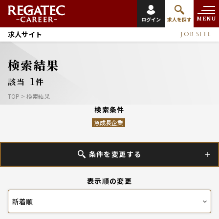
MENU
ログイン
求人を探す
求人サイト
JOB SITE
検索結果
1
該当
件
TOP
>
検索結果
検索条件
急成長企業
条件を変更する
表示順の変更