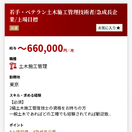
若手・ベテラン土木施工管理技術者/急成長企
業/上場目標
お気に入り
派遣
〜660,000
給与
円／月
職種
土木施工管理
勤務地
東京
スキル・求める経験
【必須】
2級土木施工管理技士の資格をお持ちの方
一般土木であればどの工種でも経験されてれば歓迎致...
ポイント
#上場目標
#急成長企業