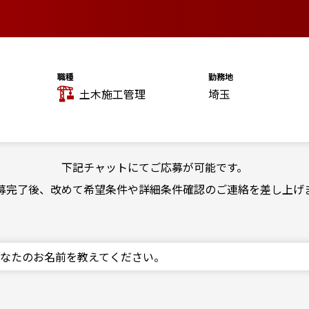
職種
勤務地
土木施工管理
埼玉
月
下記チャットにてご応募が可能です。
募完了後、改めて希望条件や
詳細条件確認のご連絡を差し上げ
はあなたのお名前を教えてください。