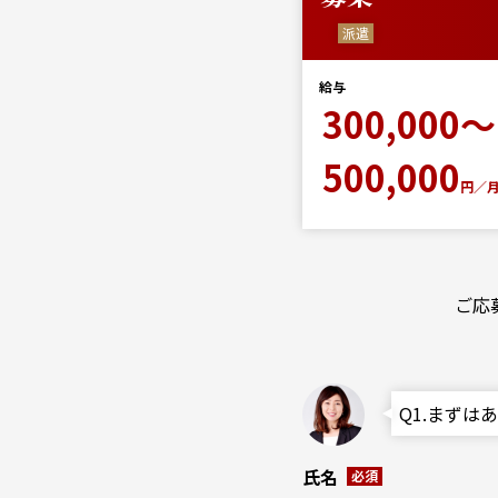
派遣
給与
300,000～
500,000
円／
ご応
Q1.まず
氏名
必須