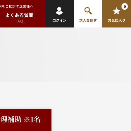
用をご検討の企業様へ
0
よくある質問
ログイン
求人を探す
お気に入り
FAQ
理補助 ※1名