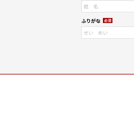
ふりがな
必須