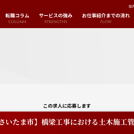
採
転職コラム
サービスの強み
お仕事紹介までの流れ
COLUMN
STRENGTHS
FLOW
この求人に応募します
さいたま市】橋梁工事における土木施工管