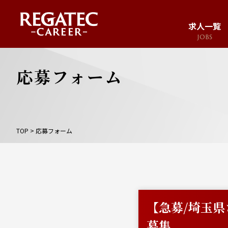
求人一覧
JOBS
応募フォーム
TOP
>
応募フォーム
【急募/埼玉県
募集