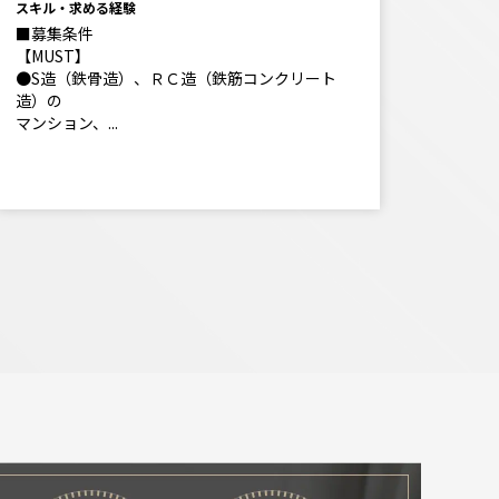
スキル・求める経験
■募集条件
【MUST】
●S造（鉄骨造）、ＲＣ造（鉄筋コンクリート
造）の
マンション、...