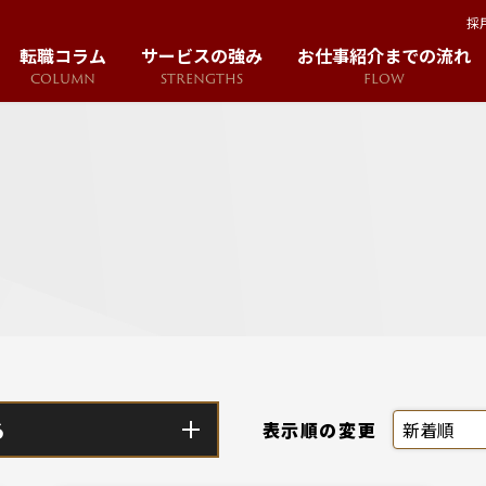
採
転職コラム
サービスの強み
お仕事紹介までの流れ
COLUMN
STRENGTHS
FLOW
る
表示順の変更