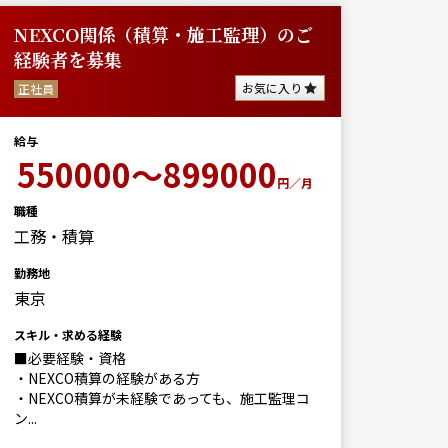
NEXCO関係（積算・施工監理）のご
経験者を募集
お気に入り
正社員
給与
550000～899000
円／月
職種
工務・積算
勤務地
東京
スキル・求める経験
■必要経験・資格
・NEXCO積算の経験がある方
・NEXCO積算が未経験であっても、施工監理コ
ン...