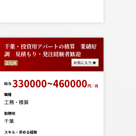
千葉・投資用アパートの積算 業績好
調 見積もり・発注経験者歓迎
お気に入り
正社員
330000~460000
給与
円／月
職種
工務・積算
勤務地
千葉
スキル・求める経験