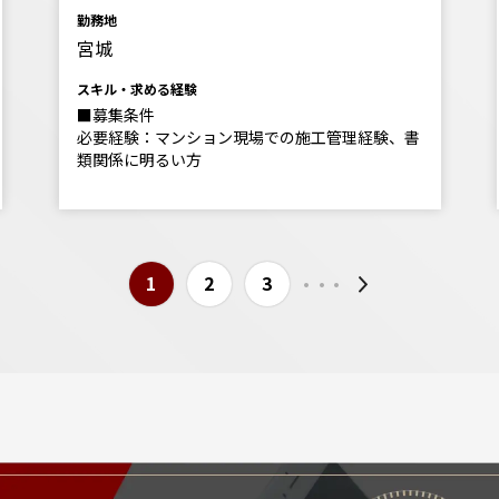
勤務地
宮城
スキル・求める経験
■募集条件
必要経験：マンション現場での施工管理経験、書
類関係に明るい方
...
1
2
3