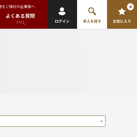
用をご検討の企業様へ
0
よくある質問
ログイン
求人を探す
お気に入り
FAQ