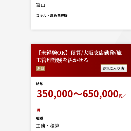
富山
スキル・求める経験
【未経験OK】積算/大阪支店勤務/施
工管理経験を活かせる
お気に入り
派遣
給与
350,000～650,000
円／
月
職種
工務・積算