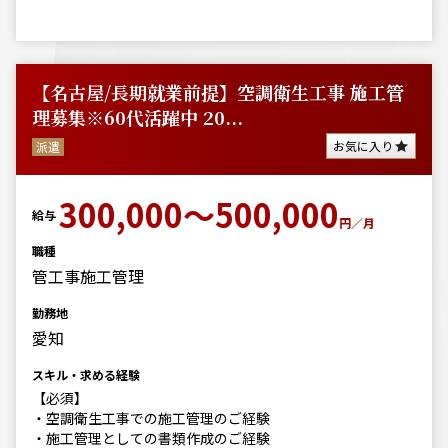
【名古屋/長期就業前提】空調衛生工事 施工管
理募集※60代活躍中 20...
お気に入り
派遣
300,000～500,000
給与
円／月
職種
管工事施工管理
勤務地
愛知
スキル・求める経験
【必須】
・空調衛生工事での施工管理のご経験
・施工管理としての書類作成のご経験