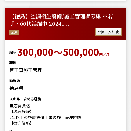
【徳島】空調衛生設備/施工管理者募集 ※若
手・60代活躍中 20241...
お気に入り
派遣
300,000～500,000
給与
円／月
職種
管工事施工管理
勤務地
徳島県
スキル・求める経験
■応募資格
【必要経験】
2年以上の空調設備工事の施工管理経験
【歓迎資格】
...