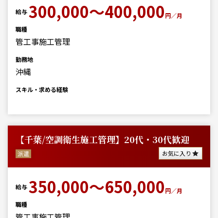
300,000～400,000
給与
円／月
職種
管工事施工管理
勤務地
沖縄
スキル・求める経験
【千葉/空調衛生施工管理】20代・30代歓迎
お気に入り
派遣
350,000～650,000
給与
円／月
職種
管工事施工管理