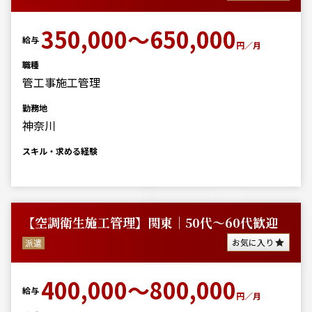
350,000～650,000
給与
円／月
職種
管工事施工管理
勤務地
神奈川
スキル・求める経験
【空調衛生施工管理】関東｜50代～60代歓迎
お気に入り
派遣
400,000～800,000
給与
円／月