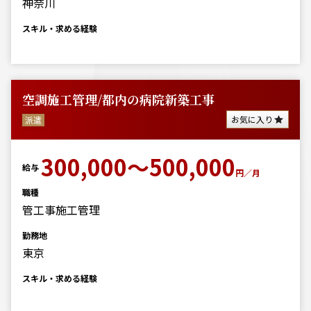
神奈川
スキル・求める経験
空調施工管理/都内の病院新築工事
お気に入り
派遣
300,000～500,000
給与
円／月
職種
管工事施工管理
勤務地
東京
スキル・求める経験