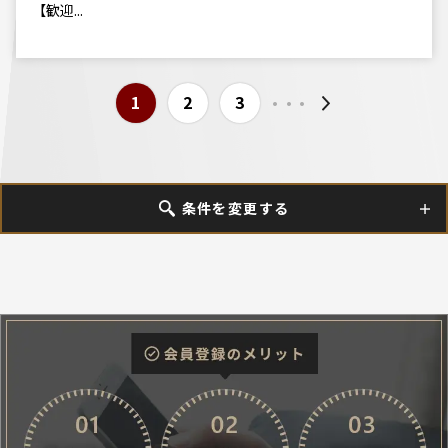
【歓迎...
...
1
2
3
条件を変更する