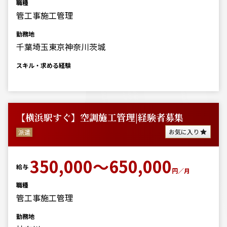
職種
管工事施工管理
勤務地
千葉埼玉東京神奈川茨城
スキル・求める経験
【横浜駅すぐ】空調施工管理|経験者募集
お気に入り
派遣
350,000～650,000
給与
円／月
職種
管工事施工管理
勤務地