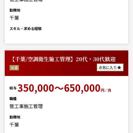
勤務地
千葉
スキル・求める経験
【千葉/空調衛生施工管理】20代・30代歓迎
お気に入り
派遣
350,000～650,000
給与
円／月
職種
管工事施工管理
勤務地
千葉