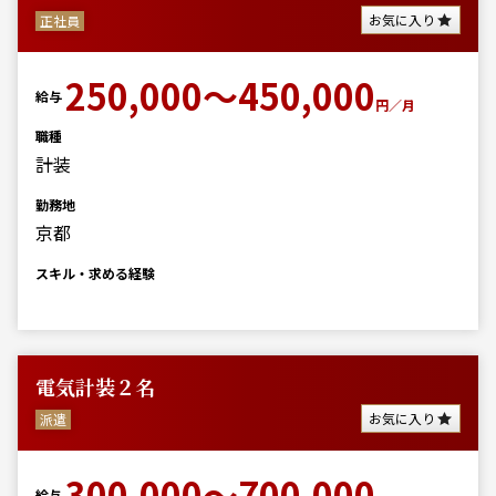
お気に入り
正社員
250,000～450,000
給与
円／月
職種
計装
勤務地
京都
スキル・求める経験
電気計装２名
お気に入り
派遣
300,000～700,000
給与