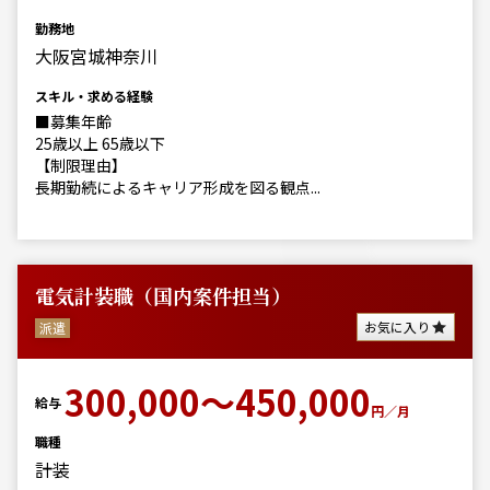
勤務地
大阪宮城神奈川
スキル・求める経験
■募集年齢
25歳以上 65歳以下
【制限理由】
長期勤続によるキャリア形成を図る観点...
電気計装職（国内案件担当）
お気に入り
派遣
300,000～450,000
給与
円／月
職種
計装