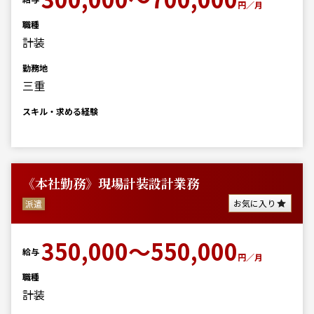
円／月
職種
計装
勤務地
三重
スキル・求める経験
《本社勤務》現場計装設計業務
お気に入り
派遣
350,000～550,000
給与
円／月
職種
計装