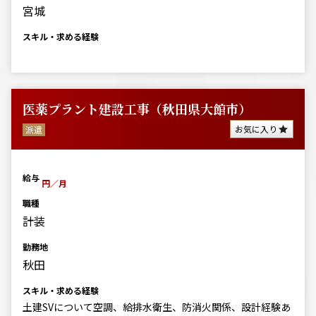
宮城
スキル・求める経験
医薬プラント建設工事（秋田県大館市）
お気に入り
派遣
給与
円／月
職種
計装
勤務地
秋田
スキル・求める経験
土建SVについて空調、給排水衛生、防消火関係、設計経験あ