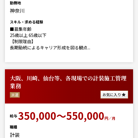
勤務地
神奈川
スキル・求める経験
■募集年齢
25歳以上 65歳以下
【制限理由】
長期勤続によるキャリア形成を図る観点...
大阪、川崎、仙台等、各現場での計装施工管理
業務
お気に入り
派遣
350,000～550,000
給与
円／月
職種
計装