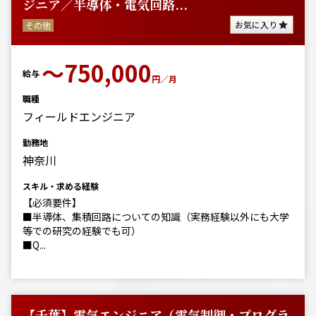
ジニア／半導体・電気回路...
お気に入り
その他
〜750,000
給与
円／月
職種
フィールドエンジニア
勤務地
神奈川
スキル・求める経験
【必須要件】
■半導体、集積回路についての知識（実務経験以外にも大学
等での研究の経験でも可）
■Q...
【千葉】電気エンジニア（電気制御・プログラ