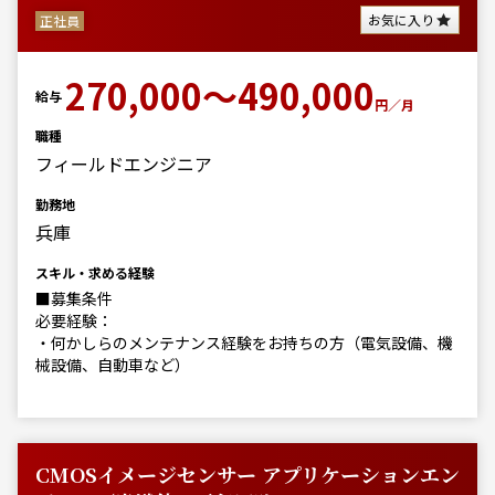
お気に入り
正社員
270,000～490,000
給与
円／月
職種
フィールドエンジニア
勤務地
兵庫
スキル・求める経験
■募集条件
必要経験：
・何かしらのメンテナンス経験をお持ちの方（電気設備、機
械設備、自動車など）
CMOSイメージセンサー アプリケーションエン