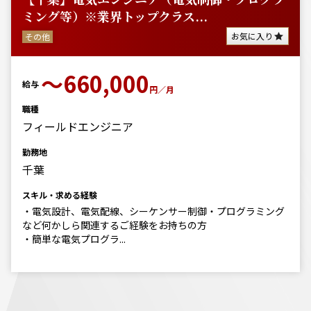
ミング等）※業界トップクラス...
お気に入り
その他
〜660,000
給与
円／月
職種
フィールドエンジニア
勤務地
千葉
スキル・求める経験
・電気設計、電気配線、シーケンサー制御・プログラミング
など何かしら関連するご経験をお持ちの方
・簡単な電気プログラ...