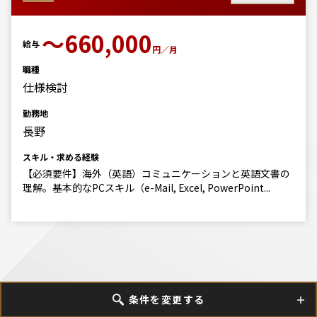
〜660,000
給与
円／月
職種
仕様検討
勤務地
長野
スキル・求める経験
【必須要件】海外（英語）コミュニケーションと英語文書の
理解。基本的なPCスキル（e-Mail, Excel, PowerPoint...
条件を変更する