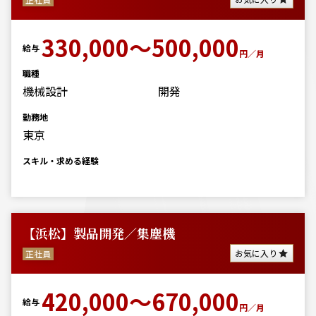
330,000～500,000
給与
円／月
職種
機械設計
開発
勤務地
東京
スキル・求める経験
【浜松】製品開発／集塵機
お気に入り
正社員
420,000～670,000
給与
円／月