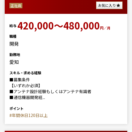
お気に入り
正社員
420,000～480,000
給与
円／月
職種
開発
勤務地
愛知
スキル・求める経験
■募集条件
【いずれか必須】
■アンテナ設計経験もしくはアンテナ有識者
■通信機器開発経...
ポイント
#年間休日120日以上