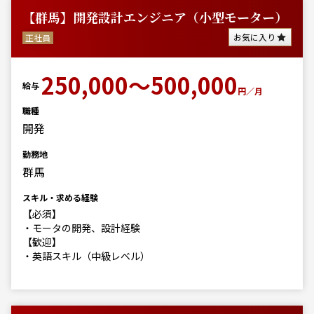
【群馬】開発設計エンジニア（小型モーター）
お気に入り
正社員
250,000～500,000
給与
円／月
職種
開発
勤務地
群馬
スキル・求める経験
【必須】
・モータの開発、設計経験
【歓迎】
・英語スキル（中級レベル）