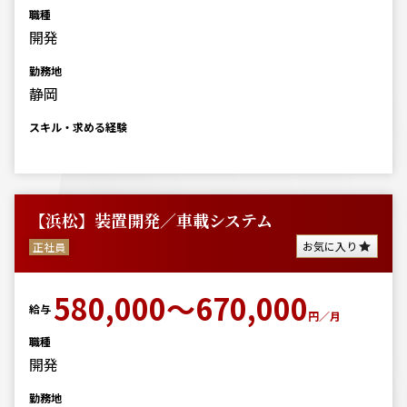
職種
開発
勤務地
静岡
スキル・求める経験
【浜松】装置開発／車載システム
お気に入り
正社員
580,000～670,000
給与
円／月
職種
開発
勤務地