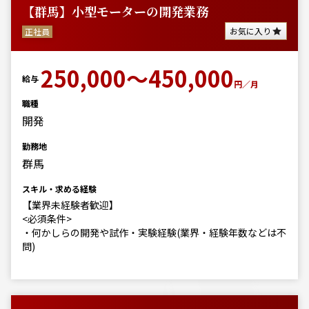
【群馬】小型モーターの開発業務
お気に入り
正社員
250,000～450,000
給与
円／月
職種
開発
勤務地
群馬
スキル・求める経験
【業界未経験者歓迎】
<必須条件>
・何かしらの開発や試作・実験経験(業界・経験年数などは不
問)