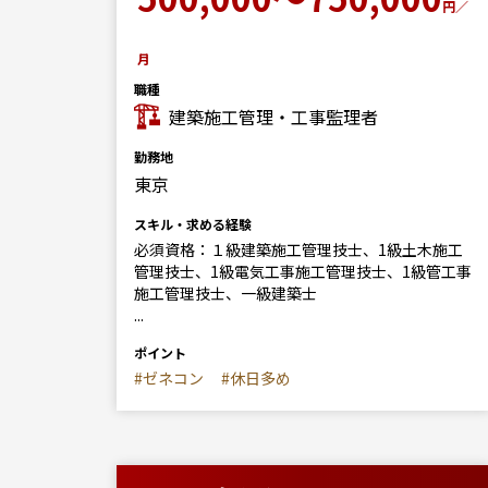
円／
月
職種
建築施工管理・工事監理者
勤務地
東京
スキル・求める経験
必須資格：１級建築施工管理技士、1級土木施工
管理技士、1級電気工事施工管理技士、1級管工事
施工管理技士、一級建築士
...
ポイント
#ゼネコン
#休日多め