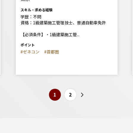
スキル・求める経験
学歴：不問
資格：1級建築施工管理技士、普通自動車免許
【必須条件】・1級建築施工管...
ポイント
#ゼネコン
#首都圏
1
2