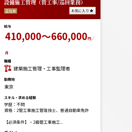
設備施工管理（管工事/巡回業務）
お気に入り
正社員
給与
410,000～660,000
円／
月
職種
建築施工管理・工事監理者
勤務地
東京
スキル・求める経験
学歴：不問
資格：2管工事施工管理技士、普通自動車免許
【必須条件】・2級管工事施工...