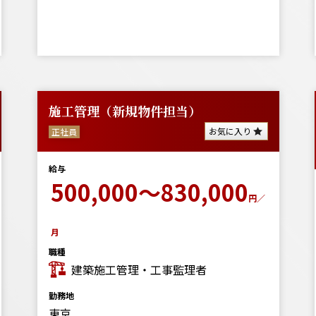
施工管理（新規物件担当）
お気に入り
正社員
給与
500,000～830,000
円／
月
職種
建築施工管理・工事監理者
勤務地
東京