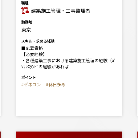
職種
建築施工管理・工事監理者
勤務地
東京
スキル・求める経験
■応募資格
【必要経験】
・各種建築工事における建築施工管理の経験（ｶﾞ
ｿﾘﾝｽﾀﾝﾄﾞの経験があれば...
ポイント
#ゼネコン
#休日多め