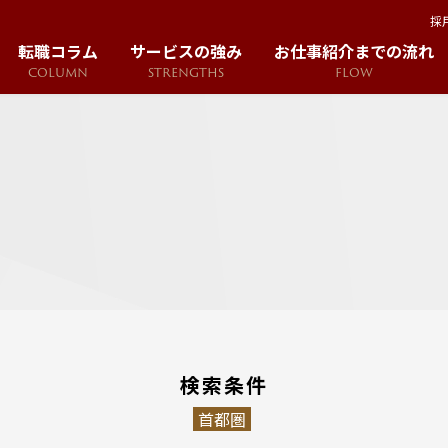
採
転職コラム
サービスの強み
お仕事紹介までの流れ
COLUMN
STRENGTHS
FLOW
検索条件
首都圏