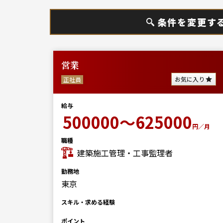
条件を変更す
営業
お気に入り
正社員
給与
500000～625000
円／月
職種
建築施工管理・工事監理者
勤務地
東京
スキル・求める経験
ポイント