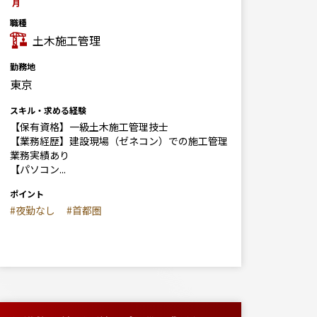
月
職種
土木施工管理
勤務地
東京
スキル・求める経験
【保有資格】一級土木施工管理技士
【業務経歴】建設現場（ゼネコン）での施工管理
業務実績あり
【パソコン...
ポイント
#夜勤なし
#首都圏