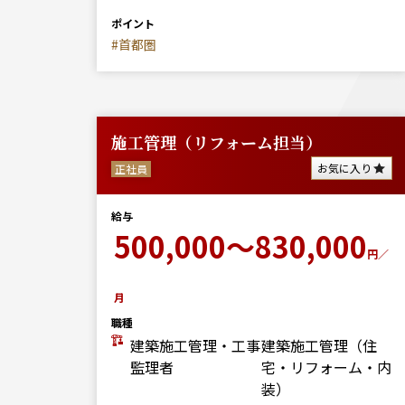
ポイント
#首都圏
施工管理（リフォーム担当）
お気に入り
正社員
給与
500,000～830,000
円／
月
職種
建築施工管理・工事
建築施工管理（住
監理者
宅・リフォーム・内
装）