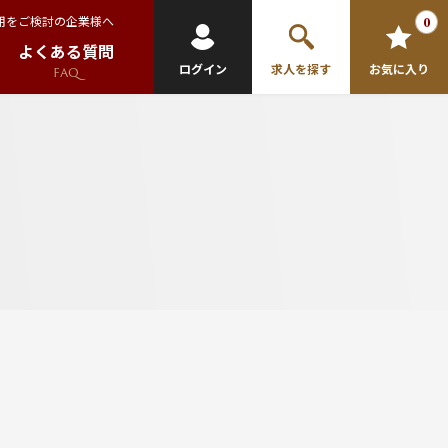
用をご検討の企業様へ
0
よくある質問
ログイン
求人を探す
お気に入り
FAQ