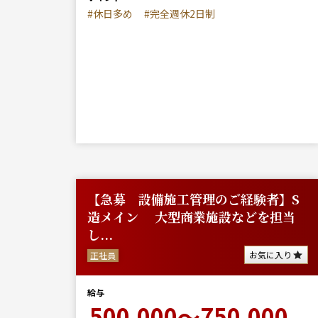
#休日多め
#完全週休2日制
【急募 設備施工管理のご経験者】S
造メイン 大型商業施設などを担当
し...
お気に入り
正社員
給与
500,000～750,000