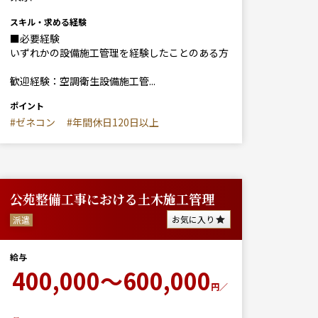
スキル・求める経験
■必要経験
いずれかの設備施工管理を経験したことのある方
歓迎経験：空調衛生設備施工管...
ポイント
#ゼネコン
#年間休日120日以上
公苑整備工事における土木施工管理
お気に入り
派遣
給与
400,000～600,000
円／