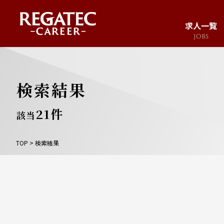
求人一覧
JOBS
求人サイト
JOB SITE
検索結果
21
件
該当
TOP
>
検索結果