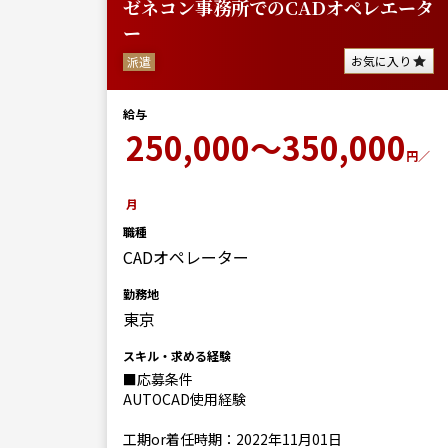
ゼネコン事務所でのCADオペレエータ
ー
お気に入り
派遣
給与
250,000～350,000
円／
月
職種
CADオペレーター
勤務地
東京
スキル・求める経験
■応募条件
AUTOCAD使用経験
工期or着任時期：2022年11月01日