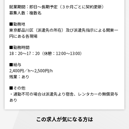
就業期間：即日～長期予定（３か月ごとに契約更新）
募集人数：複数名
■勤務地
東京都品川区（派遣先の所在）及び派遣先指示による関東一
円にある各現場
■勤務時間
18：20～17：20（休憩：12:00～13:00）
■給与
2,400円／h～2,500円/h
残業：あり
■その他
・通勤不可の場合は派遣先より宿舎、レンタカーの無償貸与
あり
この求人が気になる方は