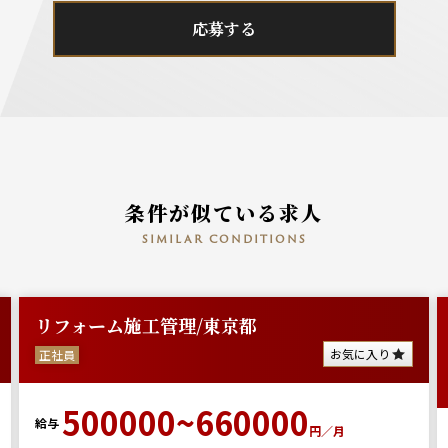
応募する
条件が似ている求人
similar conditions
リフォーム施工管理/東京都
お気に入り
正社員
500000~660000
給与
円／月