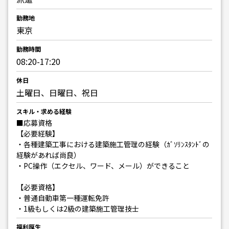
勤務地
東京
勤務時間
08:20-17:20
休日
土曜日、日曜日、祝日
スキル・求める経験
■応募資格
【必要経験】
・各種建築工事における建築施工管理の経験（ｶﾞｿﾘﾝｽﾀﾝﾄﾞの
経験があれば尚良）
・PC操作（エクセル、ワード、メール）ができること
【必要資格】
・普通自動車第一種運転免許
・1級もしくは2級の建築施工管理技士
福利厚生