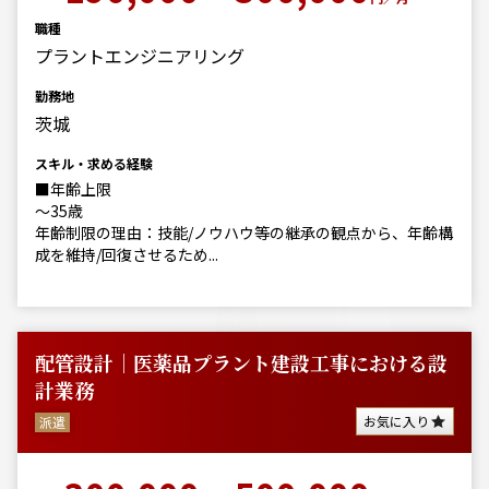
職種
プラントエンジニアリング
勤務地
茨城
スキル・求める経験
■年齢上限
～35歳
年齢制限の理由：技能/ノウハウ等の継承の観点から、年齢構
成を維持/回復させるため...
配管設計｜医薬品プラント建設工事における設
計業務
お気に入り
派遣