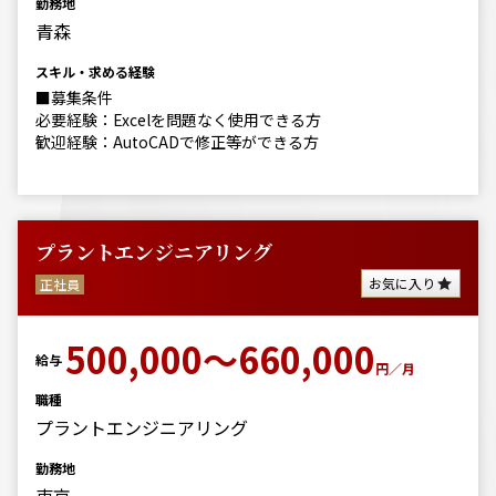
勤務地
青森
スキル・求める経験
■募集条件
必要経験：Excelを問題なく使用できる方
歓迎経験：AutoCADで修正等ができる方
プラントエンジニアリング
お気に入り
正社員
500,000～660,000
給与
円／月
職種
プラントエンジニアリング
勤務地