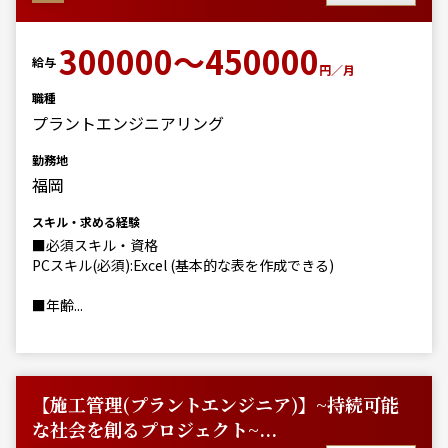
300000～450000
給与
円／月
職種
プラントエンジニアリング
勤務地
福岡
スキル・求める経験
■必須スキル・資格
PCスキル(必須):Excel (基本的な表を作成できる)
■年齢...
【施工管理(プラントエンジニア)】~持続可能
な社会を創るプロジェクト~...