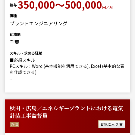
350,000～500,000
給与
円／月
職種
プラントエンジニアリング
勤務地
千葉
スキル・求める経験
■必須スキル
PCスキル：Word (基本機能を活用できる), Excel (基本的な表
を作成できる)
...
秋田・広島／エネルギープラントにおける電気
計装工事監督員
お気に入り
派遣