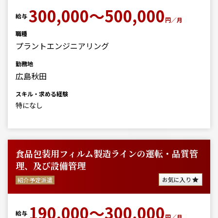
300,000～500,000
給与
円／月
職種
プラントエンジニアリング
勤務地
広島秋田
スキル・求める経験
特になし
食品包装用フィルム製造ラインの運転・品質管
理、及び設備管理
お気に入り
紹介予定派遣
190,000～300,000
給与
円／月