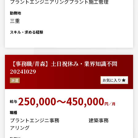
プラントエンジニアリング
プラント施工管理
勤務地
三重
スキル・求める経験
【事務職/青森】土日祝休み・業界知識不問
20241029
お気に入り
派遣
250,000～450,000
給与
円／月
職種
プラントエンジニ
事務
建築事務
アリング