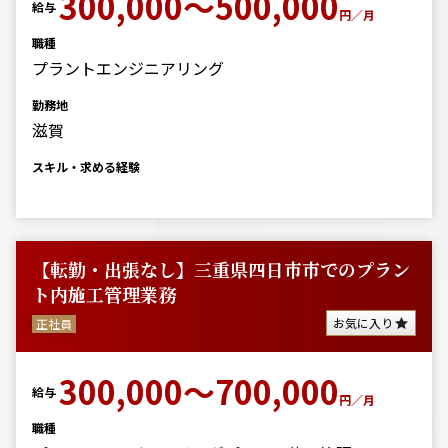
300,000～500,000
給与
円／月
職種
プラントエンジニアリング
勤務地
滋賀
スキル・求める経験
【転勤・出張なし】三重県四日市市でのプラン
ト内施工管理業務
お気に入り
正社員
300,000～700,000
給与
円／月
職種