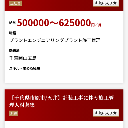
お気に入り
正社員
500000～625000
給与
円／月
職種
プラントエンジニアリング
プラント施工管理
勤務地
千葉岡山広島
スキル・求める経験
【千葉県市原市/五井】計装工事に伴う施工管
理人材募集
お気に入り
派遣