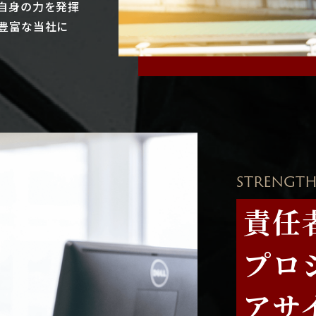
自身の力を発揮
豊富な当社に
STRENGTH
責任
プロ
アサ