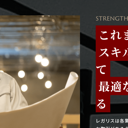
STRENGTH
これ
スキ
て
最適
る
レガリスは各