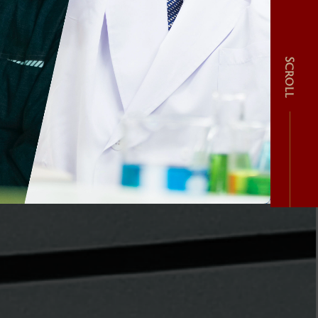
Scroll
み