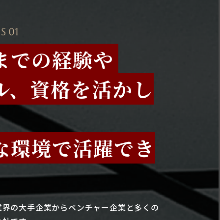
S 01
までの経験や
ル、資格を活かし
な環境で活躍でき
業界の大手企業からベンチャー企業と多くの