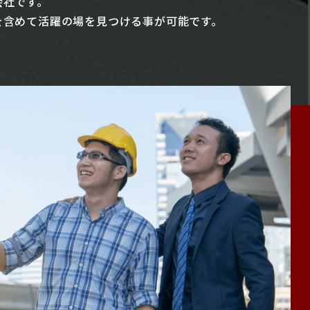
会社です。
を含めて活躍の場を見つける事が可能です。