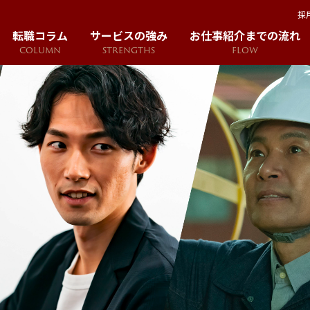
採
転職コラム
サービスの強み
お仕事紹介までの流れ
COLUMN
STRENGTHS
FLOW