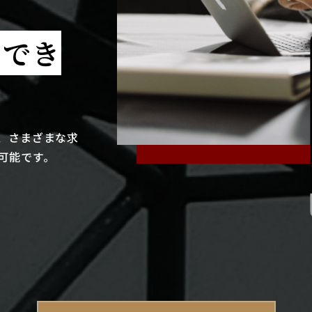
クでき
、さまざまな求
可能です。