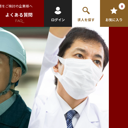
用をご検討の企業様へ
0
よくある質問
ログイン
求人を探す
お気に入り
FAQ