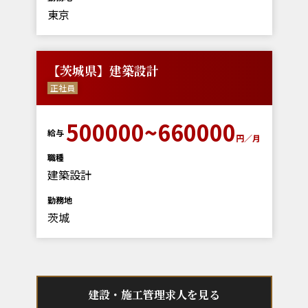
東京
【茨城県】建築設計
正社員
500000~660000
給与
円／月
職種
建築設計
勤務地
茨城
建設・施工管理求人を見る