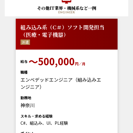
その他IT業界・機械系など一例
engineer
組み込み系（C＃）ソフト開発担当
（医療・電子機器）
派遣
〜500,000
給与
円／月
職種
エンベデッドエンジニア（組み込みエ
ンジニア）
勤務地
神奈川
スキル・求める経験
C#、組込み、UI、PL経験