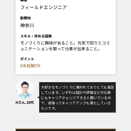
フィールドエンジニア
勤務地
神奈川
スキル・求める経験
モノづくりに興味があること。元気で回りとコミ
ュニケーションを取って仕事が出来ること。
ポイント
#未経験OK
大好きなモノづくりに携われておりとても満足
しています。いずれは設計や評価などの仕事
にもキャリアチェンジできると聞いているの
Hさん.20代
で、頑張ってキャリアアップも果たしていき
たいです。