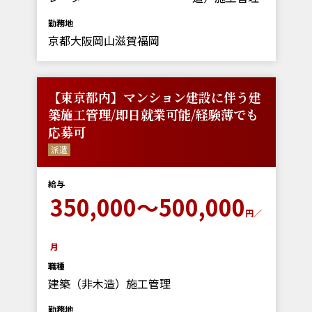
勤務地
京都大阪岡山滋賀福岡
【東京都内】マンション建設に伴う建
築施工管理/即日就業可能/経験薄でも
応募可
派遣
給与
350,000～500,000
円／
月
職種
建築（非木造）施工管理
勤務地