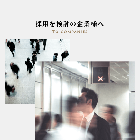
採用を検討の企業様へ
To companies