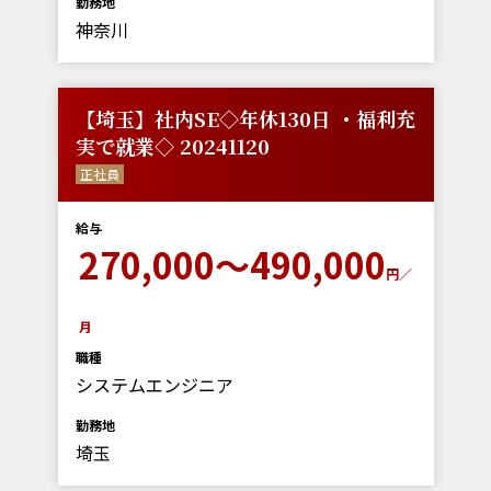
勤務地
神奈川
【埼玉】社内SE◇年休130日 ・福利充
実で就業◇ 20241120
正社員
給与
270,000～490,000
円／
月
職種
システムエンジニア
勤務地
埼玉