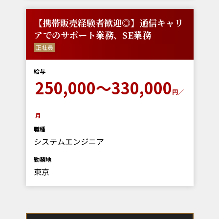
【携帯販売経験者歓迎◎】通信キャリ
アでのサポート業務、SE業務
正社員
給与
250,000～330,000
円／
月
職種
システムエンジニア
勤務地
東京