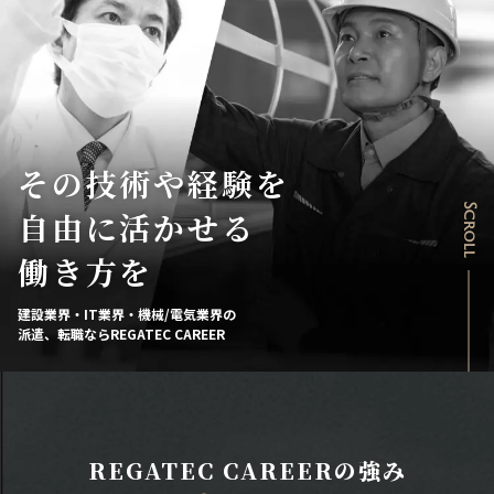
その技術や経験を
Scroll
自由に活かせる
働き方を
建設業界・IT業界・機械/電気業界の
派遣、転職ならREGATEC CAREER
REGATEC CAREERの強み