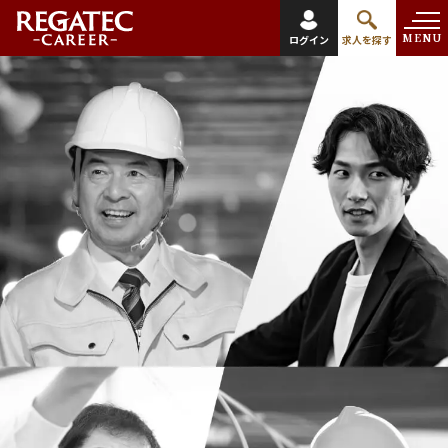
MENU
ログイン
求人を探す