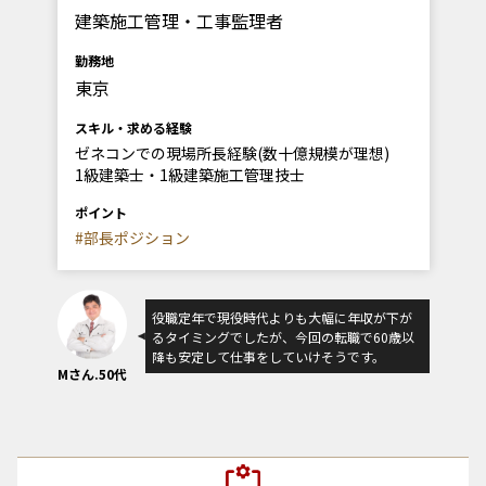
建築施工管理・工事監理者
勤務地
東京
スキル・求める経験
ゼネコンでの現場所長経験(数十億規模が理想)
1級建築士・1級建築施工管理技士
ポイント
#部長ポジション
役職定年で現役時代よりも大幅に年収が下が
るタイミングでしたが、今回の転職で60歳以
降も安定して仕事をしていけそうです。
Mさん.50代