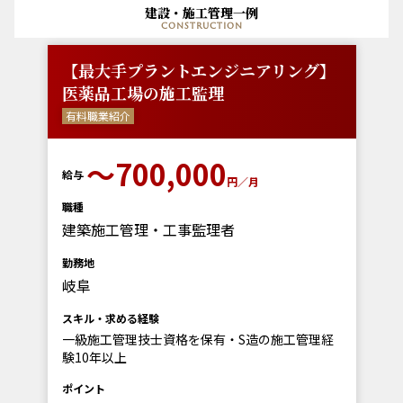
建設・施工管理一例
construction
【最大手プラントエンジニアリング】
医薬品工場の施工監理
有料職業紹介
〜700,000
給与
円／月
職種
建築施工管理・工事監理者
勤務地
岐阜
スキル・求める経験
一級施工管理技士資格を保有・S造の施工管理経
験10年以上
ポイント