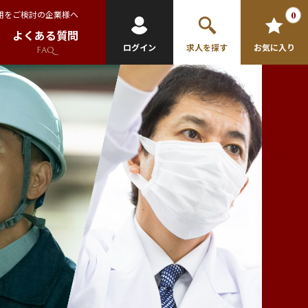
用をご検討の企業様へ
0
よくある質問
ログイン
求人を探す
お気に入り
FAQ