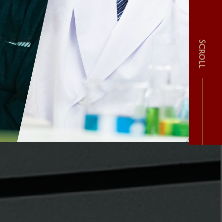
Scroll
み