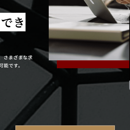
クでき
、さまざまな求
可能です。