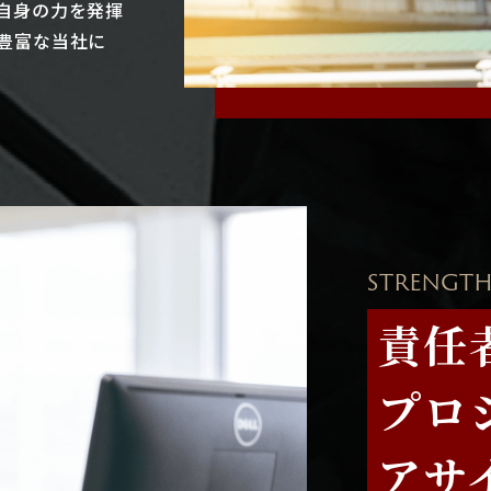
自身の力を発揮
豊富な当社に
STRENGTH
責任
プロ
アサ