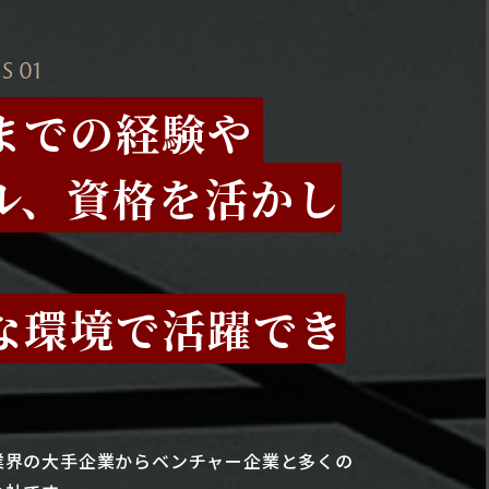
S 01
までの経験や
ル、資格を活かし
な環境で活躍でき
業界の大手企業からベンチャー企業と多くの