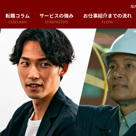
採
転職コラム
サービスの強み
お仕事紹介までの流れ
COLUMN
STRENGTHS
FLOW