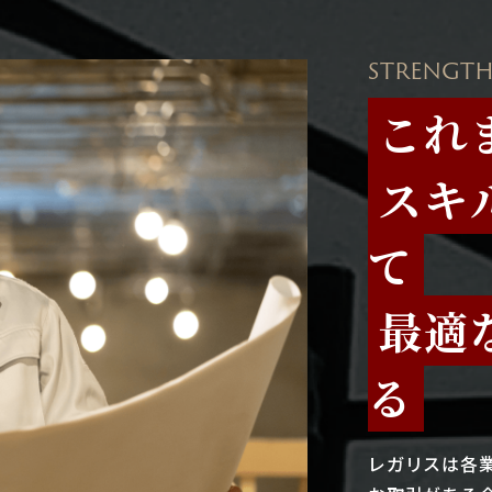
STRENGTH
これ
スキ
て
最適
る
レガリスは各