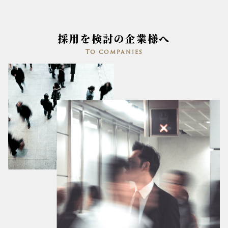
採用を検討の企業様へ
To companies