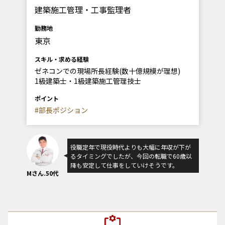
建築施工管理・工事監理者
勤務地
東京
スキル・求める経験
ゼネコンでの現場所長経験(数十億規模が理想)
1級建築士・1級建築施工管理技士
ポイント
#部長ポジション
役職定年で現役時代よりも大幅に年収が下が
るタイミングでしたが、今回の転職で60歳以
降も安定して仕事をしていけそうです。
Mさん.50代