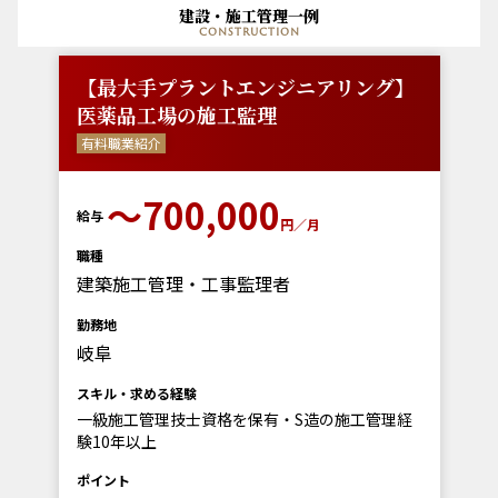
建設・施工管理一例
construction
【最大手プラントエンジニアリング】
医薬品工場の施工監理
有料職業紹介
〜700,000
給与
円／月
職種
建築施工管理・工事監理者
勤務地
岐阜
スキル・求める経験
一級施工管理技士資格を保有・S造の施工管理経
験10年以上
ポイント