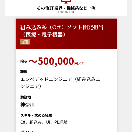
その他IT業界・機械系など一例
engineer
組み込み系（C＃）ソフト開発担当
（医療・電子機器）
派遣
〜500,000
給与
円／月
職種
エンベデッドエンジニア（組み込みエ
ンジニア）
勤務地
神奈川
スキル・求める経験
C#、組込み、UI、PL経験