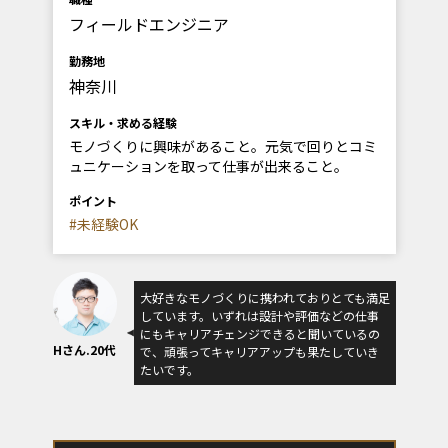
フィールドエンジニア
勤務地
神奈川
スキル・求める経験
モノづくりに興味があること。元気で回りとコミ
ュニケーションを取って仕事が出来ること。
ポイント
#未経験OK
大好きなモノづくりに携われておりとても満足
しています。いずれは設計や評価などの仕事
にもキャリアチェンジできると聞いているの
Hさん.20代
で、頑張ってキャリアアップも果たしていき
たいです。