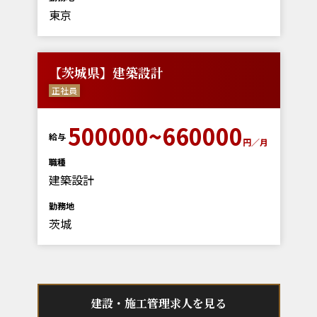
東京
【茨城県】建築設計
正社員
500000~660000
給与
円／月
職種
建築設計
勤務地
茨城
建設・施工管理求人を見る