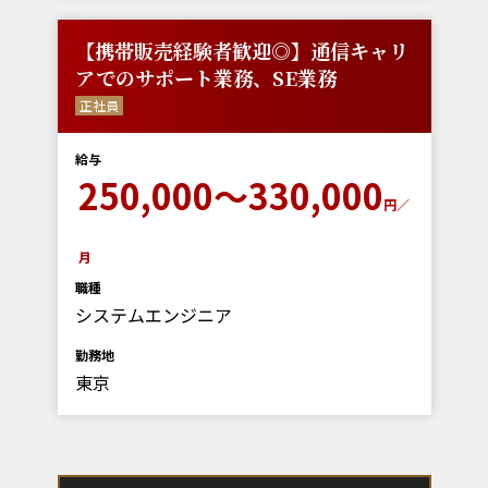
【携帯販売経験者歓迎◎】通信キャリ
アでのサポート業務、SE業務
正社員
給与
250,000～330,000
円／
月
職種
システムエンジニア
勤務地
東京