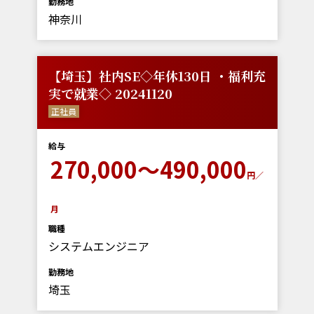
勤務地
神奈川
【埼玉】社内SE◇年休130日 ・福利充
実で就業◇ 20241120
正社員
給与
270,000～490,000
円／
月
職種
システムエンジニア
勤務地
埼玉