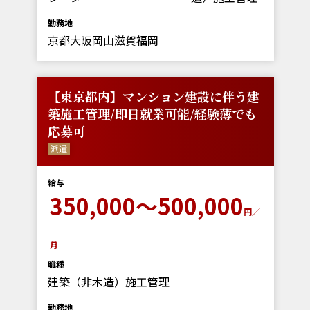
勤務地
京都大阪岡山滋賀福岡
【東京都内】マンション建設に伴う建
築施工管理/即日就業可能/経験薄でも
応募可
派遣
給与
350,000～500,000
円／
月
職種
建築（非木造）施工管理
勤務地