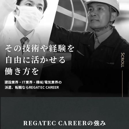
その技術や経験を
Scroll
自由に活かせる
働き方を
建設業界・IT業界・機械/電気業界の
派遣、転職ならREGATEC CAREER
REGATEC CAREERの強み