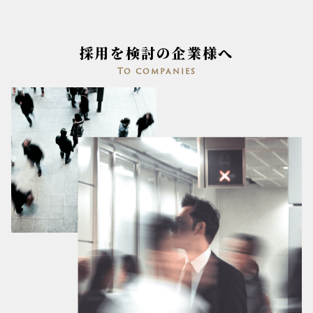
採用を検討の企業様へ
To companies