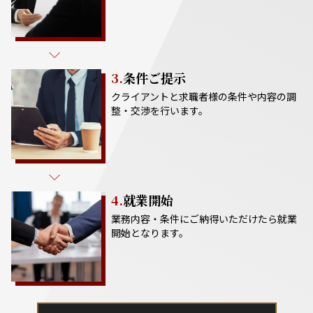
3.
条件ご提示
クライアントと求職者様の条件や内容の調
整・交渉を行います。
4.
就業開始
業務内容・条件にご納得いただけたら就業
開始となります。