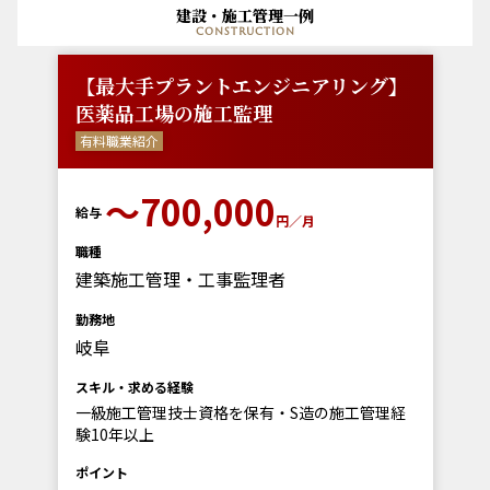
建設・施工管理一例
construction
【最大手プラントエンジニアリング】
医薬品工場の施工監理
有料職業紹介
〜700,000
給与
円／月
職種
建築施工管理・工事監理者
勤務地
岐阜
スキル・求める経験
一級施工管理技士資格を保有・S造の施工管理経
験10年以上
ポイント