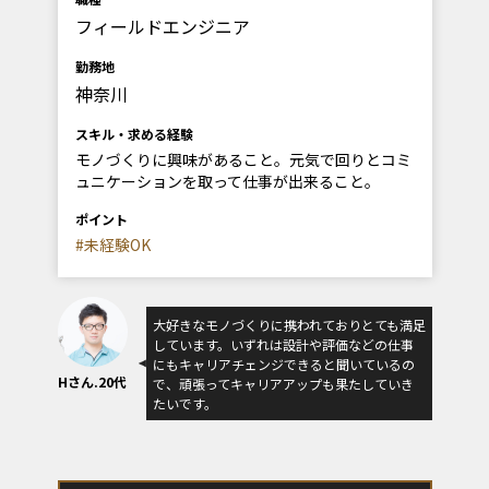
フィールドエンジニア
勤務地
神奈川
スキル・求める経験
モノづくりに興味があること。元気で回りとコミ
ュニケーションを取って仕事が出来ること。
ポイント
#未経験OK
大好きなモノづくりに携われておりとても満足
しています。いずれは設計や評価などの仕事
にもキャリアチェンジできると聞いているの
Hさん.20代
で、頑張ってキャリアアップも果たしていき
たいです。