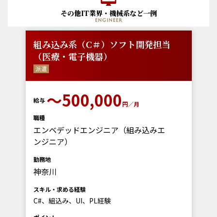
その他IT業界・機械系など一例
engineer
組み込み系（C＃）ソフト開発担当
（医療・電子機器）
派遣
〜500,000
給与
円／月
職種
エンベデッドエンジニア（組み込みエ
ンジニア）
勤務地
神奈川
スキル・求める経験
C#、組込み、UI、PL経験