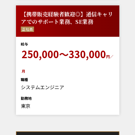
【携帯販売経験者歓迎◎】通信キャリ
アでのサポート業務、SE業務
正社員
給与
250,000～330,000
円／
月
職種
システムエンジニア
勤務地
東京