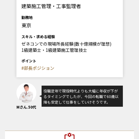
建築施工管理・工事監理者
勤務地
東京
スキル・求める経験
ゼネコンでの現場所長経験(数十億規模が理想)
1級建築士・1級建築施工管理技士
ポイント
#部長ポジション
役職定年で現役時代よりも大幅に年収が下が
るタイミングでしたが、今回の転職で60歳以
降も安定して仕事をしていけそうです。
Mさん.50代