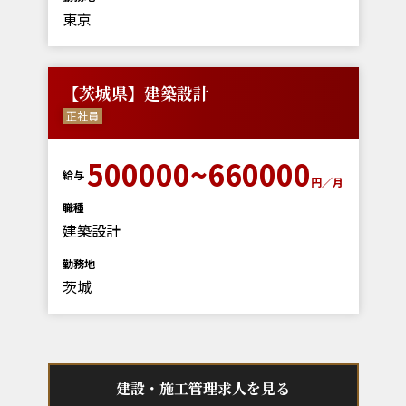
東京
【茨城県】建築設計
正社員
500000~660000
給与
円／月
職種
建築設計
勤務地
茨城
建設・施工管理求人を見る