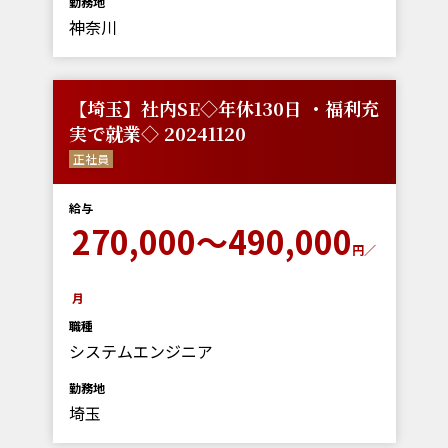
勤務地
神奈川
【埼玉】社内SE◇年休130日 ・福利充
実で就業◇ 20241120
正社員
給与
270,000～490,000
円／
月
職種
システムエンジニア
勤務地
埼玉