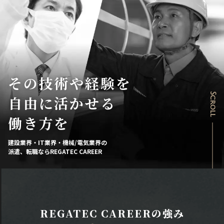
その技術や経験を
Scroll
自由に活かせる
働き方を
建設業界・IT業界・機械/電気業界の
派遣、転職ならREGATEC CAREER
REGATEC CAREERの強み