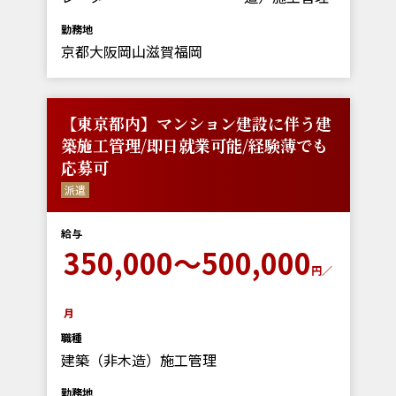
勤務地
京都大阪岡山滋賀福岡
【東京都内】マンション建設に伴う建
築施工管理/即日就業可能/経験薄でも
応募可
派遣
給与
350,000～500,000
円／
月
職種
建築（非木造）施工管理
勤務地