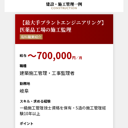
建設・施工管理一例
construction
【最大手プラントエンジニアリング】
医薬品工場の施工監理
有料職業紹介
〜700,000
給与
円／月
職種
建築施工管理・工事監理者
勤務地
岐阜
スキル・求める経験
一級施工管理技士資格を保有・S造の施工管理経
験10年以上
ポイント