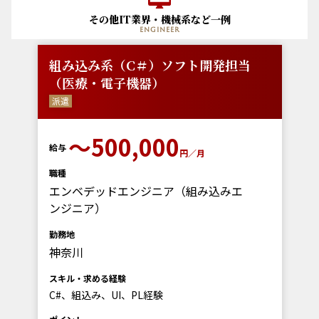
その他IT業界・機械系など一例
engineer
組み込み系（C＃）ソフト開発担当
（医療・電子機器）
派遣
〜500,000
給与
円／月
職種
エンベデッドエンジニア（組み込みエ
ンジニア）
勤務地
神奈川
スキル・求める経験
C#、組込み、UI、PL経験