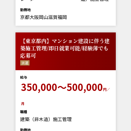
勤務地
京都大阪岡山滋賀福岡
【東京都内】マンション建設に伴う建
築施工管理/即日就業可能/経験薄でも
応募可
派遣
給与
350,000～500,000
円／
月
職種
建築（非木造）施工管理
勤務地