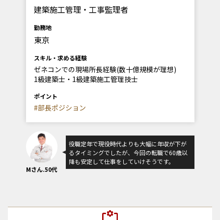
建築施工管理・工事監理者
勤務地
東京
スキル・求める経験
ゼネコンでの現場所長経験(数十億規模が理想)
1級建築士・1級建築施工管理技士
ポイント
#部長ポジション
役職定年で現役時代よりも大幅に年収が下が
るタイミングでしたが、今回の転職で60歳以
降も安定して仕事をしていけそうです。
Mさん.50代