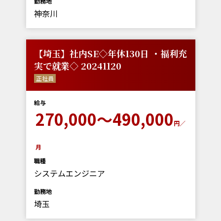
勤務地
神奈川
【埼玉】社内SE◇年休130日 ・福利充
実で就業◇ 20241120
正社員
給与
270,000～490,000
円／
月
職種
システムエンジニア
勤務地
埼玉