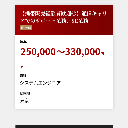
【携帯販売経験者歓迎◎】通信キャリ
アでのサポート業務、SE業務
正社員
給与
250,000～330,000
円／
月
職種
システムエンジニア
勤務地
東京