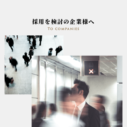
採用を検討の企業様へ
To companies