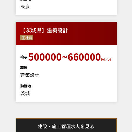
東京
【茨城県】建築設計
正社員
500000~660000
給与
円／月
職種
建築設計
勤務地
茨城
建設・施工管理求人を見る