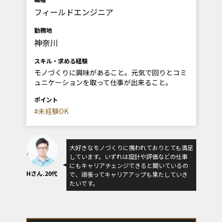
フィールドエンジニア
勤務地
神奈川
スキル・求める経験
モノづくりに興味があること。元気で回りとコミ
ュニケーションを取って仕事が出来ること。
ポイント
#未経験OK
大好きなモノづくりに携われておりとても満足
しています。いずれは設計や評価などの仕事
にもキャリアチェンジできると聞いているの
Hさん.20代
で、頑張ってキャリアアップも果たしていき
たいです。