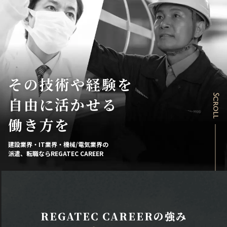
その技術や経験を
Scroll
自由に活かせる
働き方を
建設業界・IT業界・機械/電気業界の
派遣、転職ならREGATEC CAREER
REGATEC CAREERの強み