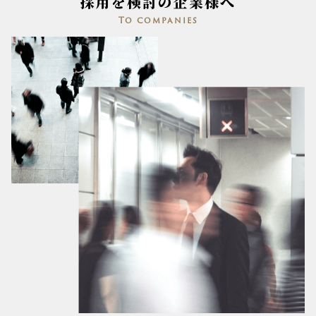
採用を検討の企業様へ
To companies