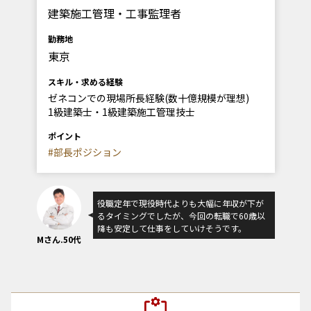
建築施工管理・工事監理者
勤務地
東京
スキル・求める経験
ゼネコンでの現場所長経験(数十億規模が理想)
1級建築士・1級建築施工管理技士
ポイント
#部長ポジション
役職定年で現役時代よりも大幅に年収が下が
るタイミングでしたが、今回の転職で60歳以
降も安定して仕事をしていけそうです。
Mさん.50代