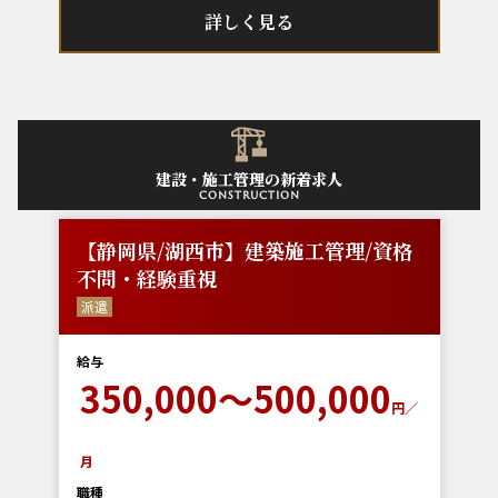
詳しく見る
建設・施工管理の新着求人
construction
【静岡県/湖西市】建築施工管理/資格
不問・経験重視
派遣
給与
350,000～500,000
円／
月
職種