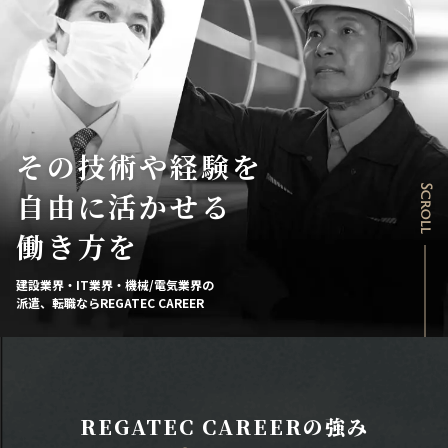
その技術や経験を
Scroll
自由に活かせる
働き方を
建設業界・IT業界・機械/電気業界の
派遣、転職ならREGATEC CAREER
REGATEC CAREERの強み