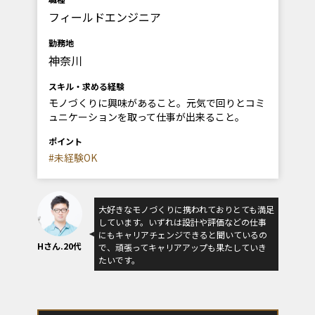
フィールドエンジニア
勤務地
神奈川
スキル・求める経験
モノづくりに興味があること。元気で回りとコミ
ュニケーションを取って仕事が出来ること。
ポイント
#未経験OK
大好きなモノづくりに携われておりとても満足
しています。いずれは設計や評価などの仕事
にもキャリアチェンジできると聞いているの
Hさん.20代
で、頑張ってキャリアアップも果たしていき
たいです。