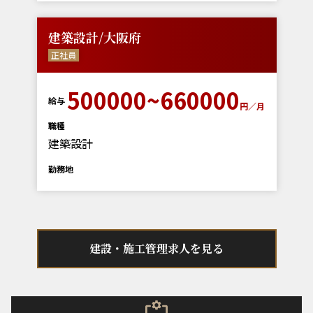
建築設計/大阪府
正社員
500000~660000
給与
円／月
職種
建築設計
勤務地
建設・施工管理求人を見る