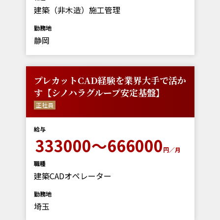
建築（非木造）施工管理
勤務地
静岡
プレカットCAD経験を業界大手で活か
す【シノハラグループ安定基盤】
正社員
給与
333000～666000
円／月
職種
建築CADオペレーター
勤務地
埼玉