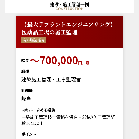
建設・施工管理一例
construction
【最大手プラントエンジニアリング】
医薬品工場の施工監理
有料職業紹介
〜700,000
給与
円／月
職種
建築施工管理・工事監理者
勤務地
岐阜
スキル・求める経験
一級施工管理技士資格を保有・S造の施工管理経
験10年以上
ポイント