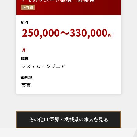
正社員
給与
250,000～330,000
円／
月
職種
システムエンジニア
勤務地
東京
その他IT業界・機械系の求人を見る