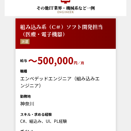
その他IT業界・機械系など一例
engineer
組み込み系（C＃）ソフト開発担当
（医療・電子機器）
派遣
〜500,000
給与
円／月
職種
エンベデッドエンジニア（組み込みエ
ンジニア）
勤務地
神奈川
スキル・求める経験
C#、組込み、UI、PL経験