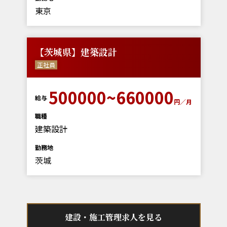
東京
【茨城県】建築設計
正社員
500000~660000
給与
円／月
職種
建築設計
勤務地
茨城
建設・施工管理求人を見る