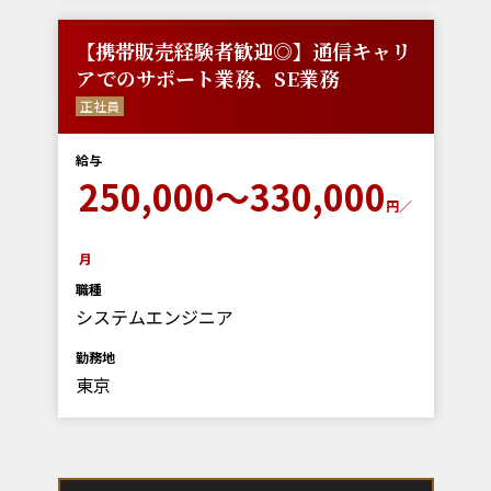
【携帯販売経験者歓迎◎】通信キャリ
アでのサポート業務、SE業務
正社員
給与
250,000～330,000
円／
月
職種
システムエンジニア
勤務地
東京