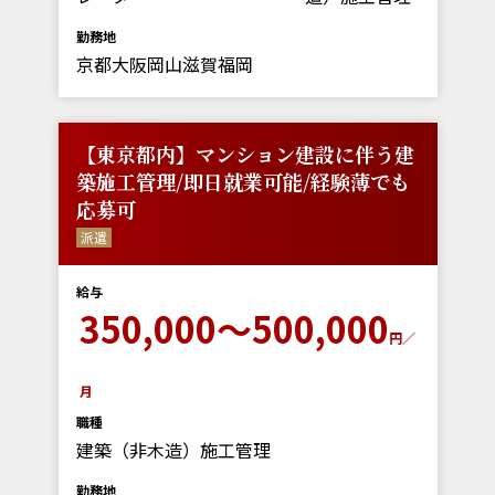
勤務地
京都大阪岡山滋賀福岡
【東京都内】マンション建設に伴う建
築施工管理/即日就業可能/経験薄でも
応募可
派遣
給与
350,000～500,000
円／
月
職種
建築（非木造）施工管理
勤務地