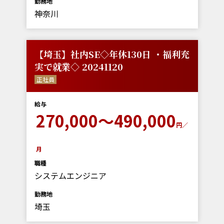
勤務地
神奈川
【埼玉】社内SE◇年休130日 ・福利充
実で就業◇ 20241120
正社員
給与
270,000～490,000
円／
月
職種
システムエンジニア
勤務地
埼玉