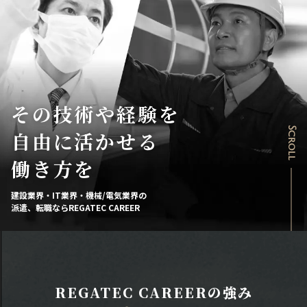
その技術や経験を
Scroll
自由に活かせる
働き方を
建設業界・IT業界・機械/電気業界の
派遣、転職ならREGATEC CAREER
REGATEC CAREERの強み