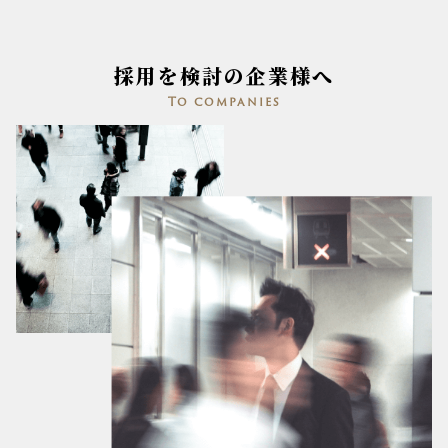
採用を検討の企業様へ
To companies