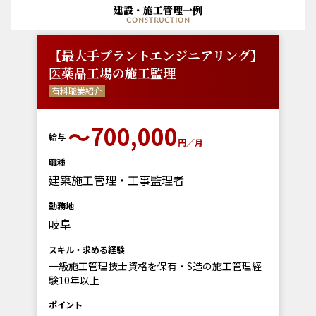
建設・施工管理一例
construction
【最大手プラントエンジニアリング】
医薬品工場の施工監理
有料職業紹介
〜700,000
給与
円／月
職種
建築施工管理・工事監理者
勤務地
岐阜
スキル・求める経験
一級施工管理技士資格を保有・S造の施工管理経
験10年以上
ポイント