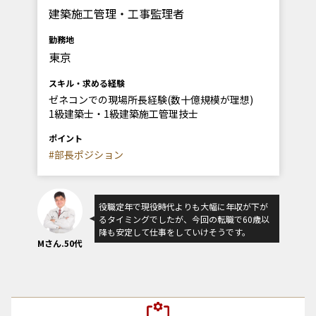
建築施工管理・工事監理者
勤務地
東京
スキル・求める経験
ゼネコンでの現場所長経験(数十億規模が理想)
1級建築士・1級建築施工管理技士
ポイント
#部長ポジション
役職定年で現役時代よりも大幅に年収が下が
るタイミングでしたが、今回の転職で60歳以
降も安定して仕事をしていけそうです。
Mさん.50代