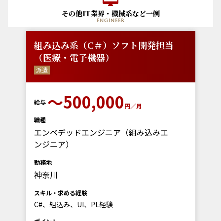
その他IT業界・機械系など一例
engineer
組み込み系（C＃）ソフト開発担当
（医療・電子機器）
派遣
〜500,000
給与
円／月
職種
エンベデッドエンジニア（組み込みエ
ンジニア）
勤務地
神奈川
スキル・求める経験
C#、組込み、UI、PL経験