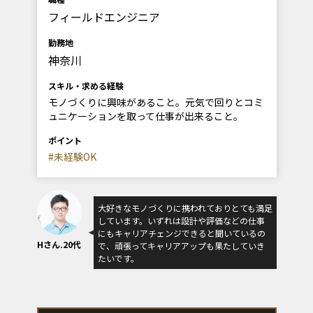
フィールドエンジニア
勤務地
神奈川
スキル・求める経験
モノづくりに興味があること。元気で回りとコミ
ュニケーションを取って仕事が出来ること。
ポイント
#未経験OK
大好きなモノづくりに携われておりとても満足
しています。いずれは設計や評価などの仕事
にもキャリアチェンジできると聞いているの
Hさん.20代
で、頑張ってキャリアアップも果たしていき
たいです。