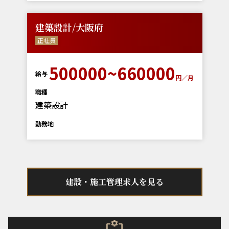
建築設計/大阪府
正社員
500000~660000
給与
円／月
職種
建築設計
勤務地
建設・施工管理求人を見る