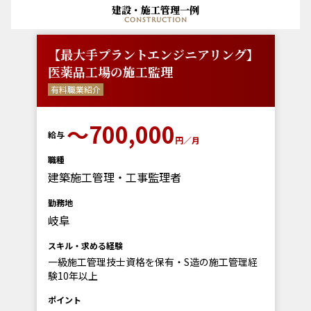
建設・施工管理一例
construction
【最大手プラントエンジニアリング】
医薬品工場の施工監理
有料職業紹介
〜700,000
給与
円／月
職種
建築施工管理・工事監理者
勤務地
岐阜
スキル・求める経験
一級施工管理技士資格を保有・S造の施工管理経
験10年以上
ポイント