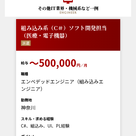
その他IT業界・機械系など一例
engineer
組み込み系（C＃）ソフト開発担当
（医療・電子機器）
派遣
〜500,000
給与
円／月
職種
エンベデッドエンジニア（組み込みエ
ンジニア）
勤務地
神奈川
スキル・求める経験
C#、組込み、UI、PL経験