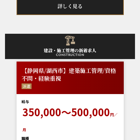
詳しく見る
建設・施工管理の新着求人
construction
【静岡県/湖西市】建築施工管理/資格
不問・経験重視
派遣
給与
350,000～500,000
円／
月
職種