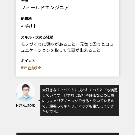
フィールドエンジニア
勤務地
神奈川
スキル・求める経験
モノづくりに興味があること。元気で回りとコミ
ュニケーションを取って仕事が出来ること。
ポイント
#未経験OK
大好きなモノづくりに携われておりとても満足
しています。いずれは設計や評価などの仕事
にもキャリアチェンジできると聞いているの
Hさん.20代
で、頑張ってキャリアアップも果たしていき
たいです。