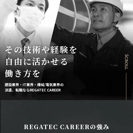
その技術や経験を
Scroll
自由に活かせる
働き方を
建設業界・IT業界・機械/電気業界の
派遣、転職ならREGATEC CAREER
REGATEC CAREERの強み