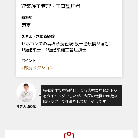
建築施工管理・工事監理者
勤務地
東京
スキル・求める経験
ゼネコンでの現場所長経験(数十億規模が理想)
1級建築士・1級建築施工管理技士
ポイント
#部長ポジション
役職定年で現役時代よりも大幅に年収が下が
るタイミングでしたが、今回の転職で60歳以
降も安定して仕事をしていけそうです。
Mさん.50代