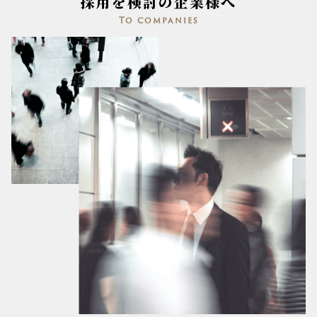
採用を検討の企業様へ
To companies