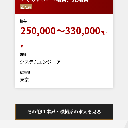
正社員
給与
250,000～330,000
円／
月
職種
システムエンジニア
勤務地
東京
その他IT業界・機械系の求人を見る