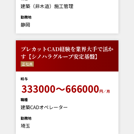
建築（非木造）施工管理
勤務地
静岡
プレカットCAD経験を業界大手で活か
す【シノハラグループ安定基盤】
正社員
給与
333000～666000
円／月
職種
建築CADオペレーター
勤務地
埼玉