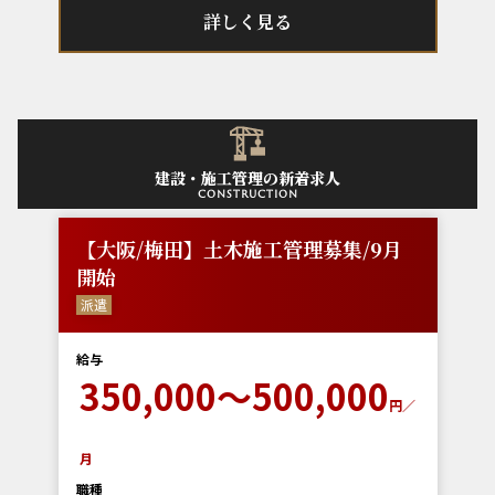
詳しく見る
建設・施工管理の新着求人
construction
【大阪/梅田】土木施工管理募集/9月
開始
派遣
給与
350,000～500,000
円／
月
職種