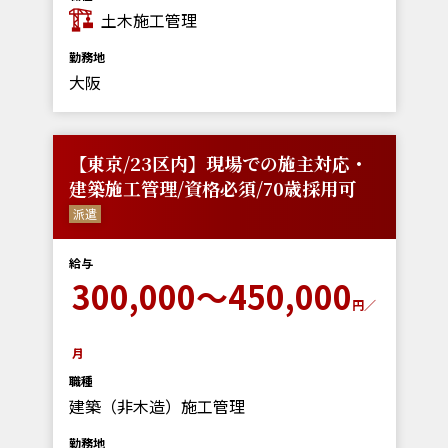
土木施工管理
勤務地
大阪
【東京/23区内】現場での施主対応・
建築施工管理/資格必須/70歳採用可
派遣
給与
300,000～450,000
円／
月
職種
建築（非木造）施工管理
勤務地