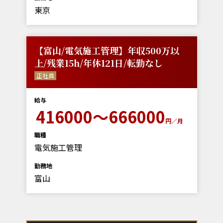
東京
【富山/電気施工管理】年収500万以
上/残業15h/年休121日/転勤なし
正社員
給与
416000～666000
円／月
職種
電気施工管理
勤務地
富山