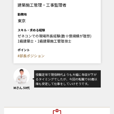
建築施工管理・工事監理者
勤務地
東京
スキル・求める経験
ゼネコンでの現場所長経験(数十億規模が理想)
1級建築士・1級建築施工管理技士
ポイント
#部長ポジション
役職定年で現役時代よりも大幅に年収が下が
るタイミングでしたが、今回の転職で60歳以
降も安定して仕事をしていけそうです。
Mさん.50代