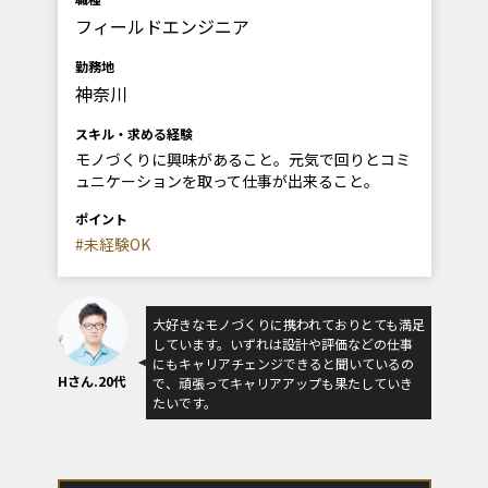
フィールドエンジニア
勤務地
神奈川
スキル・求める経験
モノづくりに興味があること。元気で回りとコミ
ュニケーションを取って仕事が出来ること。
ポイント
#未経験OK
大好きなモノづくりに携われておりとても満足
しています。いずれは設計や評価などの仕事
にもキャリアチェンジできると聞いているの
Hさん.20代
で、頑張ってキャリアアップも果たしていき
たいです。