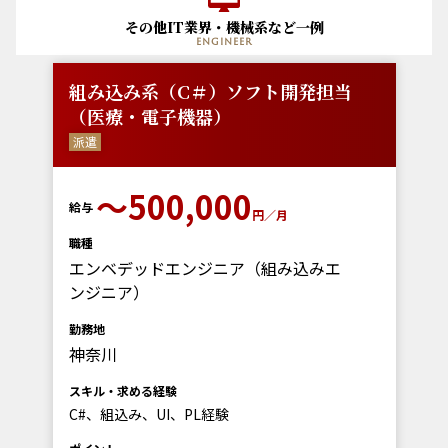
その他IT業界・機械系など一例
engineer
組み込み系（C＃）ソフト開発担当
（医療・電子機器）
派遣
〜500,000
給与
円／月
職種
エンベデッドエンジニア（組み込みエ
ンジニア）
勤務地
神奈川
スキル・求める経験
C#、組込み、UI、PL経験