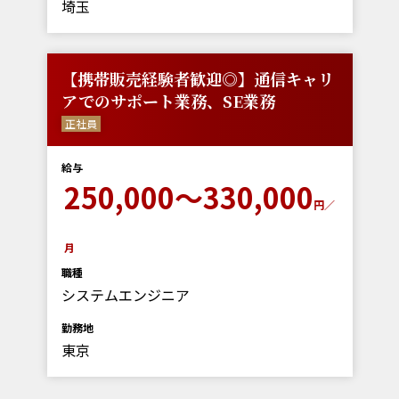
埼玉
【携帯販売経験者歓迎◎】通信キャリ
アでのサポート業務、SE業務
正社員
給与
250,000～330,000
円／
月
職種
システムエンジニア
勤務地
東京