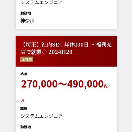
システムエンジニア
勤務地
神奈川
【埼玉】社内SE◇年休130日 ・福利充
実で就業◇ 20241120
正社員
給与
270,000～490,000
円／
月
職種
システムエンジニア
勤務地