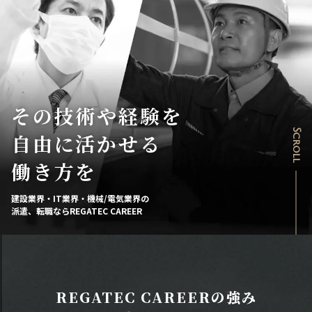
その技術や経験を
Scroll
自由に活かせる
働き方を
建設業界・IT業界・機械/電気業界の
派遣、転職ならREGATEC CAREER
REGATEC CAREERの強み