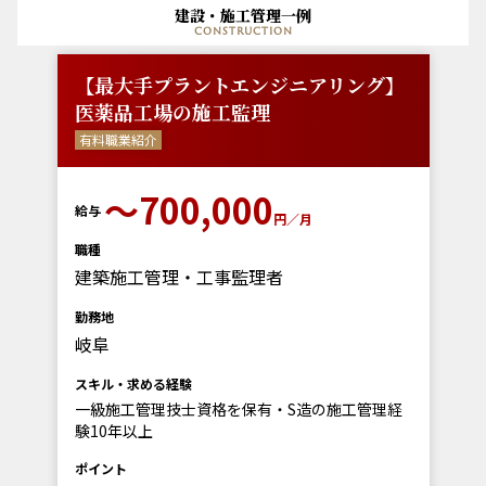
建設・施工管理一例
construction
【最大手プラントエンジニアリング】
医薬品工場の施工監理
有料職業紹介
〜700,000
給与
円／月
職種
建築施工管理・工事監理者
勤務地
岐阜
スキル・求める経験
一級施工管理技士資格を保有・S造の施工管理経
験10年以上
ポイント