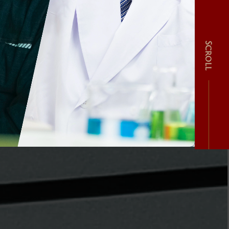
Scroll
み