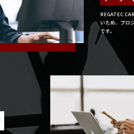
REGATEC 
いため、プロ
です。
で