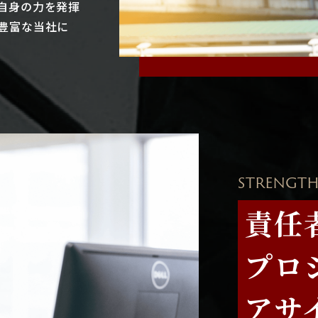
自身の力を発揮
豊富な当社に
STRENGTH
責任
プロ
アサ