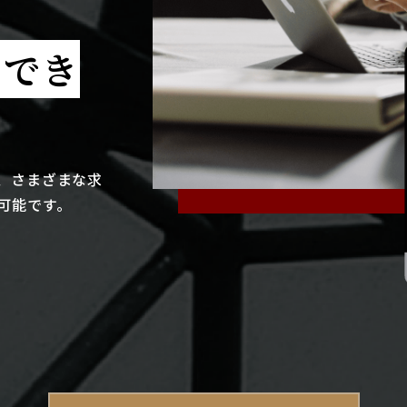
クでき
、さまざまな求
可能です。