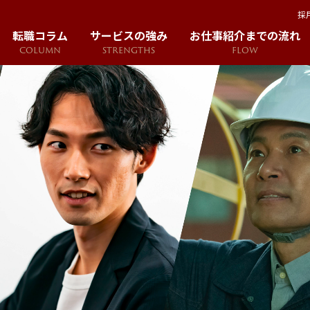
採
転職コラム
サービスの強み
お仕事紹介までの流れ
COLUMN
STRENGTHS
FLOW