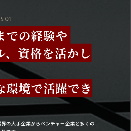
S 01
までの経験や
ル、資格を活かし
な環境で活躍でき
業界の大手企業からベンチャー企業と多くの