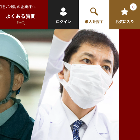
用をご検討の企業様へ
0
よくある質問
ログイン
求人を探す
お気に入り
FAQ