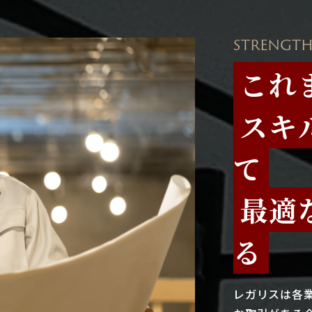
STRENGTH
これ
スキ
て
最適
る
レガリスは各