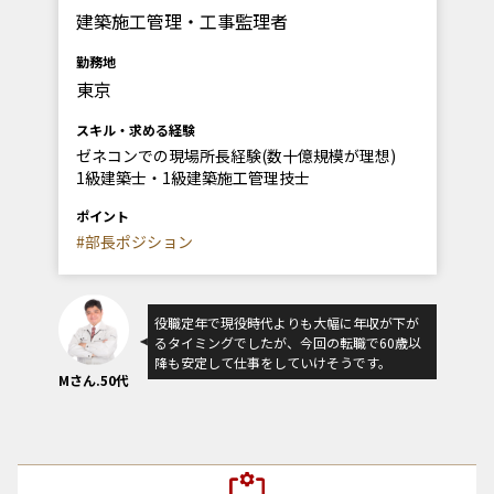
建築施工管理・工事監理者
勤務地
東京
スキル・求める経験
ゼネコンでの現場所長経験(数十億規模が理想)
1級建築士・1級建築施工管理技士
ポイント
#部長ポジション
役職定年で現役時代よりも大幅に年収が下が
るタイミングでしたが、今回の転職で60歳以
降も安定して仕事をしていけそうです。
Mさん.50代