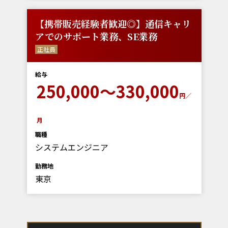
【携帯販売経験者歓迎◎】通信キャリ
アでのサポート業務、SE業務
正社員
給与
250,000～330,000
円／
月
職種
システムエンジニア
勤務地
東京