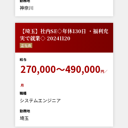
勤務地
神奈川
【埼玉】社内SE◇年休130日 ・福利充
実で就業◇ 20241120
正社員
給与
270,000～490,000
円／
月
職種
システムエンジニア
勤務地
埼玉