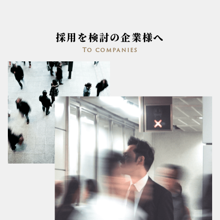
採用を検討の企業様へ
To companies