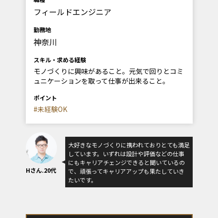
フィールドエンジニア
勤務地
神奈川
スキル・求める経験
モノづくりに興味があること。元気で回りとコミ
ュニケーションを取って仕事が出来ること。
ポイント
#未経験OK
大好きなモノづくりに携われておりとても満足
しています。いずれは設計や評価などの仕事
にもキャリアチェンジできると聞いているの
Hさん.20代
で、頑張ってキャリアアップも果たしていき
たいです。