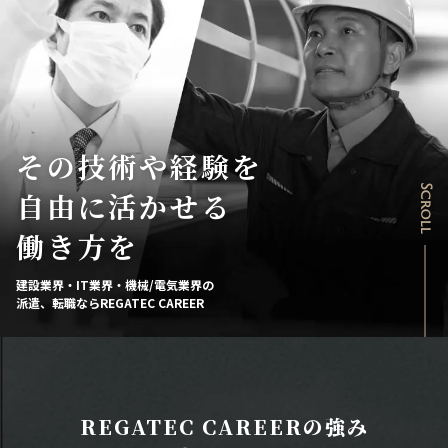
その技術や経験を
Scroll
自由に活かせる
働き方を
建設業界・IT業界・機械/電気業界の
派遣、転職ならREGATEC CAREER
REGATEC CAREERの強み