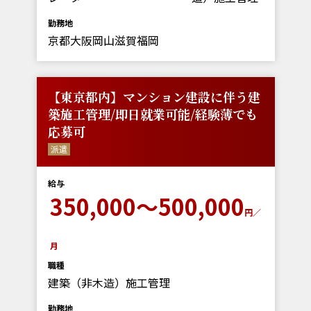
勤務地
京都大阪岡山滋賀福岡
【東京都内】マンション建設に伴う建
築施工管理/即日就業可能/経験薄でも
応募可
派遣
給与
350,000～500,000
円／
月
職種
建築（非木造）施工管理
勤務地