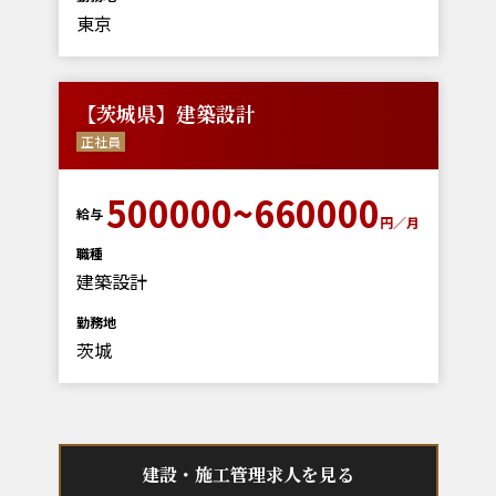
東京
【茨城県】建築設計
正社員
500000~660000
給与
円／月
職種
建築設計
勤務地
茨城
建設・施工管理求人を見る