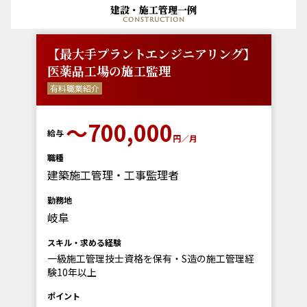
建設・施工管理一例
construction
【最大手プラントエンジニアリング】
医薬品工場の施工監理
有料職業紹介
〜700,000
給与
円／月
職種
建築施工管理・工事監理者
勤務地
岐阜
スキル・求める経験
一級施工管理技士資格を保有・S造の施工管理経
験10年以上
ポイント