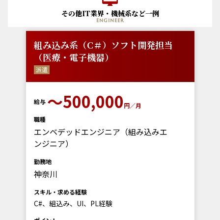
その他IT業界・機械系など一例
engineer
組み込み系（C＃）ソフト開発担当
（医療・電子機器）
派遣
〜500,000
給与
円／月
職種
エンベデッドエンジニア（組み込みエ
ンジニア）
勤務地
神奈川
スキル・求める経験
C#、組込み、UI、PL経験