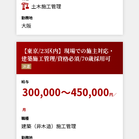
土木施工管理
勤務地
大阪
【東京/23区内】現場での施主対応・
建築施工管理/資格必須/70歳採用可
派遣
給与
300,000～450,000
円／
月
職種
建築（非木造）施工管理
勤務地