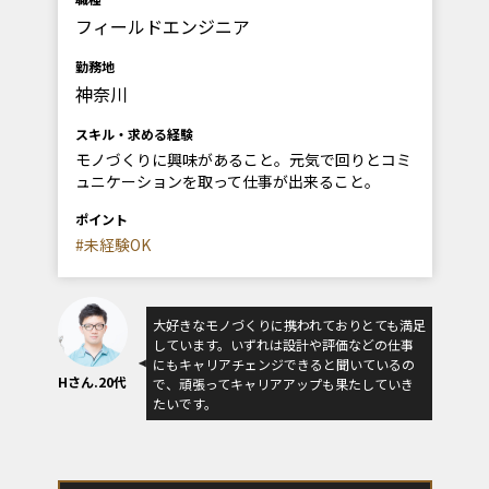
フィールドエンジニア
勤務地
神奈川
スキル・求める経験
モノづくりに興味があること。元気で回りとコミ
ュニケーションを取って仕事が出来ること。
ポイント
#未経験OK
大好きなモノづくりに携われておりとても満足
しています。いずれは設計や評価などの仕事
にもキャリアチェンジできると聞いているの
Hさん.20代
で、頑張ってキャリアアップも果たしていき
たいです。