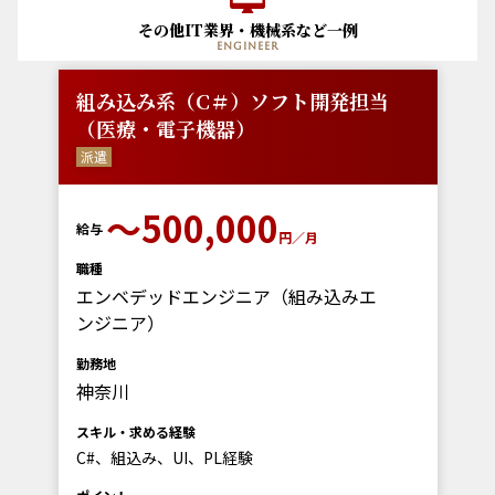
その他IT業界・機械系など一例
engineer
組み込み系（C＃）ソフト開発担当
（医療・電子機器）
派遣
〜500,000
給与
円／月
職種
エンベデッドエンジニア（組み込みエ
ンジニア）
勤務地
神奈川
スキル・求める経験
C#、組込み、UI、PL経験