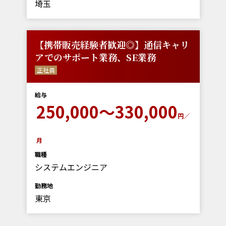
埼玉
【携帯販売経験者歓迎◎】通信キャリ
アでのサポート業務、SE業務
正社員
給与
250,000～330,000
円／
月
職種
システムエンジニア
勤務地
東京