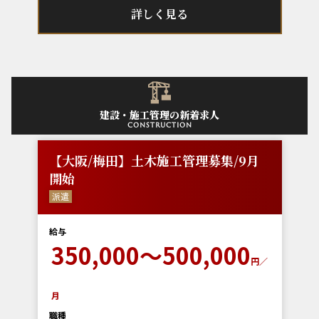
詳しく見る
建設・施工管理の新着求人
construction
【大阪/梅田】土木施工管理募集/9月
開始
派遣
給与
350,000～500,000
円／
月
職種