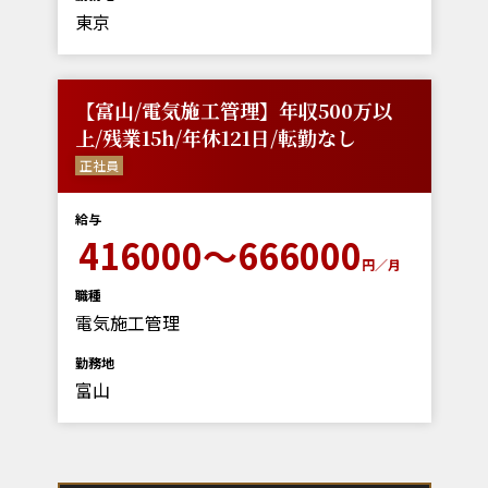
東京
【富山/電気施工管理】年収500万以
上/残業15h/年休121日/転勤なし
正社員
給与
416000～666000
円／月
職種
電気施工管理
勤務地
富山