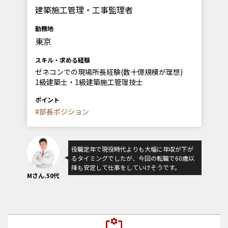
建築施工管理・工事監理者
勤務地
東京
スキル・求める経験
ゼネコンでの現場所長経験(数十億規模が理想)
1級建築士・1級建築施工管理技士
ポイント
#部長ポジション
役職定年で現役時代よりも大幅に年収が下が
るタイミングでしたが、今回の転職で60歳以
降も安定して仕事をしていけそうです。
Mさん.50代