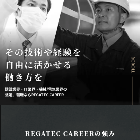
その技術や経験を
Scroll
自由に活かせる
働き方を
建設業界・IT業界・機械/電気業界の
派遣、転職ならREGATEC CAREER
REGATEC CAREERの強み