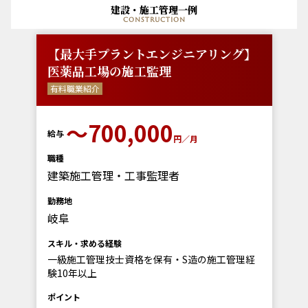
建設・施工管理一例
construction
【最大手プラントエンジニアリング】
医薬品工場の施工監理
有料職業紹介
〜700,000
給与
円／月
職種
建築施工管理・工事監理者
勤務地
岐阜
スキル・求める経験
一級施工管理技士資格を保有・S造の施工管理経
験10年以上
ポイント