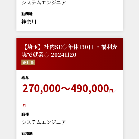
システムエンジニア
勤務地
神奈川
【埼玉】社内SE◇年休130日 ・福利充
実で就業◇ 20241120
正社員
給与
270,000～490,000
円／
月
職種
システムエンジニア
勤務地