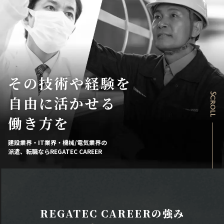
その技術や経験を
Scroll
自由に活かせる
働き方を
建設業界・IT業界・機械/電気業界の
派遣、転職ならREGATEC CAREER
REGATEC CAREERの強み