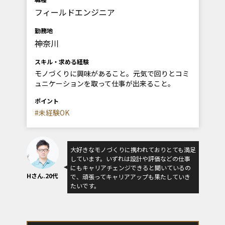
フィールドエンジニア
勤務地
神奈川
スキル・求める経験
モノづくりに興味があること。元気で回りとコミ
ュニケーションを取って仕事が出来ること。
ポイント
#未経験OK
大好きなモノづくりに携われておりとても満足
しています。いずれは設計や評価などの仕事
にもキャリアチェンジできると聞いているの
Hさん.20代
で、頑張ってキャリアアップも果たしていき
たいです。