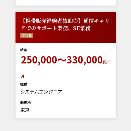
【携帯販売経験者歓迎◎】通信キャリ
アでのサポート業務、SE業務
正社員
給与
250,000～330,000
円／
月
職種
システムエンジニア
勤務地
東京