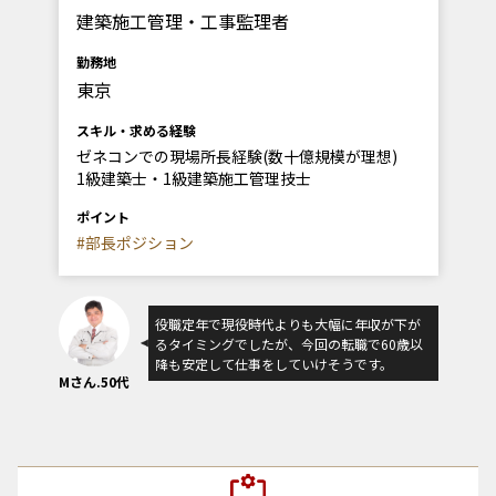
建築施工管理・工事監理者
勤務地
東京
スキル・求める経験
ゼネコンでの現場所長経験(数十億規模が理想)
1級建築士・1級建築施工管理技士
ポイント
#部長ポジション
役職定年で現役時代よりも大幅に年収が下が
るタイミングでしたが、今回の転職で60歳以
降も安定して仕事をしていけそうです。
Mさん.50代