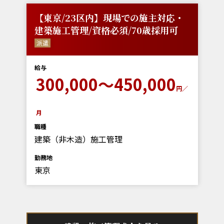
【東京/23区内】現場での施主対応・
建築施工管理/資格必須/70歳採用可
派遣
給与
300,000～450,000
円／
月
職種
建築（非木造）施工管理
勤務地
東京