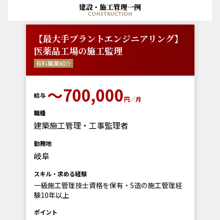
建設・施工管理一例
construction
【最大手プラントエンジニアリング】
医薬品工場の施工監理
有料職業紹介
〜700,000
給与
円／月
職種
建築施工管理・工事監理者
勤務地
岐阜
スキル・求める経験
一級施工管理技士資格を保有・S造の施工管理経
験10年以上
ポイント