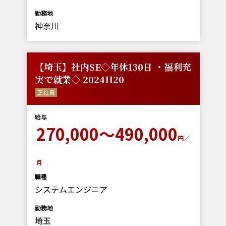
勤務地
神奈川
【埼玉】社内SE◇年休130日 ・福利充
実で就業◇ 20241120
正社員
給与
270,000～490,000
円／
月
職種
システムエンジニア
勤務地
埼玉