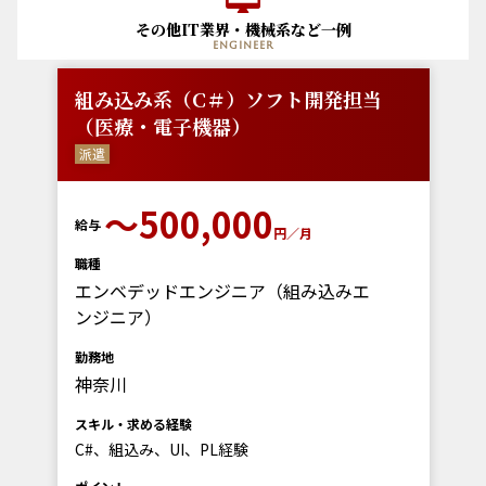
その他IT業界・機械系など一例
engineer
組み込み系（C＃）ソフト開発担当
（医療・電子機器）
派遣
〜500,000
給与
円／月
職種
エンベデッドエンジニア（組み込みエ
ンジニア）
勤務地
神奈川
スキル・求める経験
C#、組込み、UI、PL経験