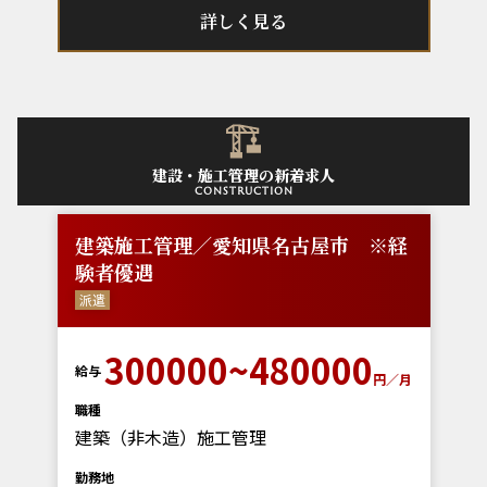
詳しく見る
建設・施工管理の新着求人
construction
建築施工管理／愛知県名古屋市 ※経
験者優遇
派遣
300000~480000
給与
円／月
職種
建築（非木造）施工管理
勤務地