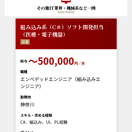
その他IT業界・機械系など一例
engineer
組み込み系（C＃）ソフト開発担当
（医療・電子機器）
派遣
〜500,000
給与
円／月
職種
エンベデッドエンジニア（組み込みエ
ンジニア）
勤務地
神奈川
スキル・求める経験
C#、組込み、UI、PL経験