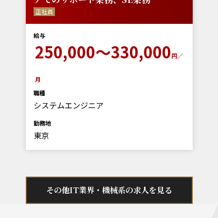
正社員
給与
250,000～330,000
円／
月
職種
システムエンジニア
勤務地
東京
その他IT業界・機械系の求人を見る