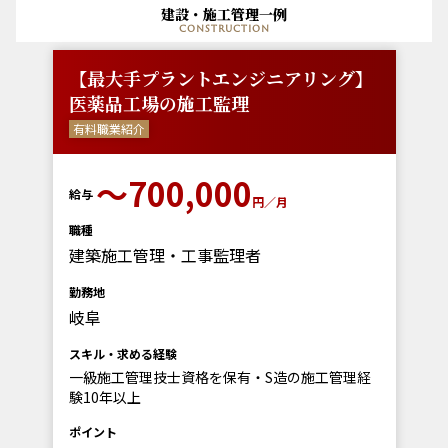
建設・施工管理一例
construction
【最大手プラントエンジニアリング】
医薬品工場の施工監理
有料職業紹介
〜700,000
給与
円／月
職種
建築施工管理・工事監理者
勤務地
岐阜
スキル・求める経験
一級施工管理技士資格を保有・S造の施工管理経
験10年以上
ポイント