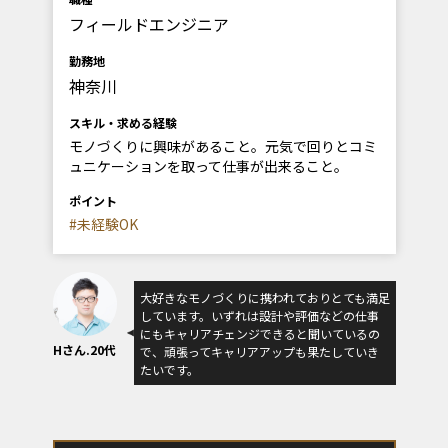
フィールドエンジニア
勤務地
神奈川
スキル・求める経験
モノづくりに興味があること。元気で回りとコミ
ュニケーションを取って仕事が出来ること。
ポイント
#未経験OK
大好きなモノづくりに携われておりとても満足
しています。いずれは設計や評価などの仕事
にもキャリアチェンジできると聞いているの
Hさん.20代
で、頑張ってキャリアアップも果たしていき
たいです。