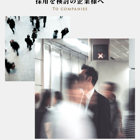
採用を検討の企業様へ
To companies