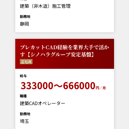
建築（非木造）施工管理
勤務地
静岡
プレカットCAD経験を業界大手で活か
す【シノハラグループ安定基盤】
正社員
給与
333000～666000
円／月
職種
建築CADオペレーター
勤務地
埼玉