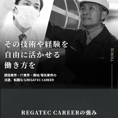
その技術や経験を
Scroll
自由に活かせる
働き方を
建設業界・IT業界・機械/電気業界の
派遣、転職ならREGATEC CAREER
REGATEC CAREERの強み