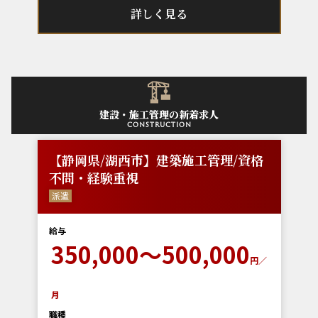
詳しく見る
建設・施工管理の新着求人
construction
【静岡県/湖西市】建築施工管理/資格
不問・経験重視
派遣
給与
350,000～500,000
円／
月
職種