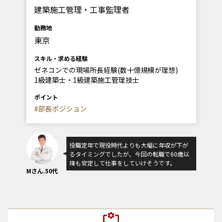
建築施工管理・工事監理者
勤務地
東京
スキル・求める経験
ゼネコンでの現場所長経験(数十億規模が理想)
1級建築士・1級建築施工管理技士
ポイント
#部長ポジション
役職定年で現役時代よりも大幅に年収が下が
るタイミングでしたが、今回の転職で60歳以
降も安定して仕事をしていけそうです。
Mさん.50代