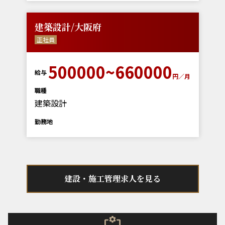
建築設計/大阪府
正社員
500000~660000
給与
円／月
職種
建築設計
勤務地
建設・施工管理求人を見る