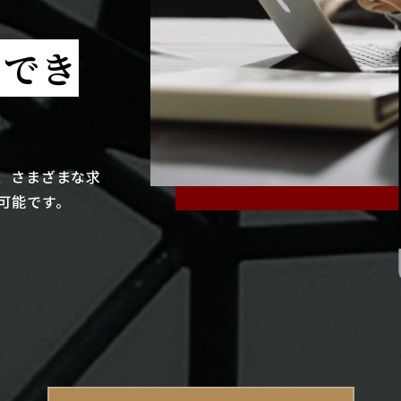
クでき
、さまざまな求
可能です。