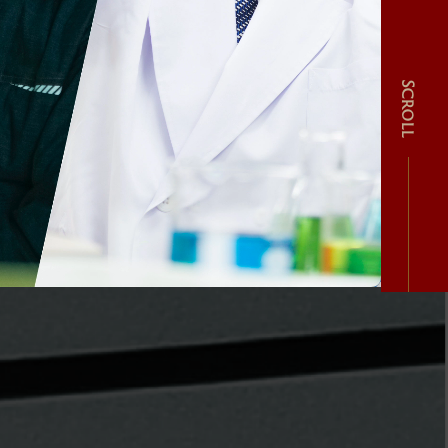
Scroll
み