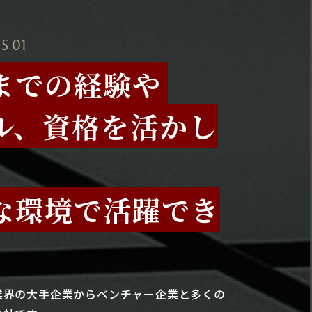
S 01
までの経験や
ル、資格を活かし
な環境で活躍でき
業界の大手企業からベンチャー企業と多くの