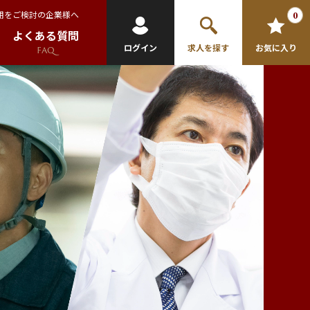
用をご検討の企業様へ
0
よくある質問
ログイン
求人を探す
お気に入り
FAQ