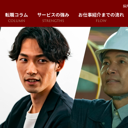
採
転職コラム
サービスの強み
お仕事紹介までの流れ
COLUMN
STRENGTHS
FLOW