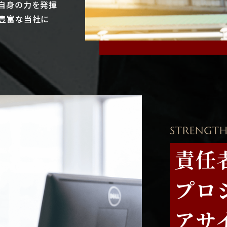
自身の力を発揮
豊富な当社に
STRENGTH
責任
プロ
アサ