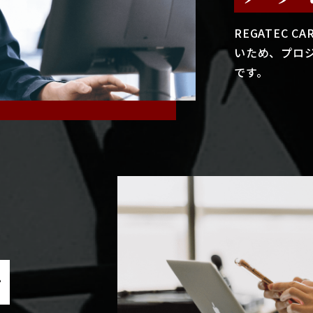
REGATEC 
いため、プロ
です。
で