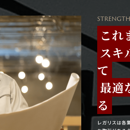
STRENGTH
これ
スキ
て
最適
る
レガリスは各