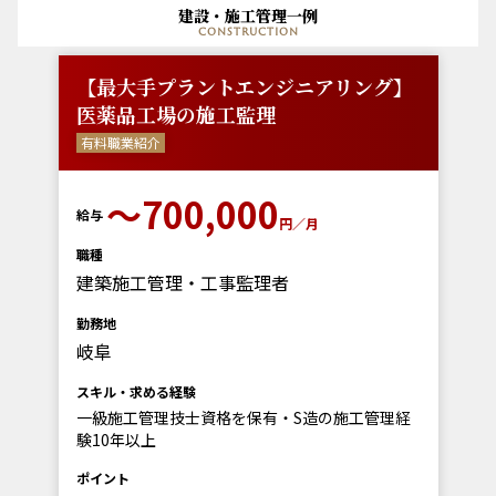
建設・施工管理一例
construction
【最大手プラントエンジニアリング】
医薬品工場の施工監理
有料職業紹介
〜700,000
給与
円／月
職種
建築施工管理・工事監理者
勤務地
岐阜
スキル・求める経験
一級施工管理技士資格を保有・S造の施工管理経
験10年以上
ポイント