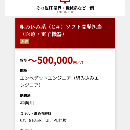
その他IT業界・機械系など一例
engineer
組み込み系（C＃）ソフト開発担当
（医療・電子機器）
派遣
〜500,000
給与
円／月
職種
エンベデッドエンジニア（組み込みエ
ンジニア）
勤務地
神奈川
スキル・求める経験
C#、組込み、UI、PL経験