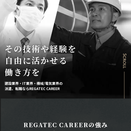
その技術や経験を
Scroll
自由に活かせる
働き方を
建設業界・IT業界・機械/電気業界の
派遣、転職ならREGATEC CAREER
REGATEC CAREERの強み