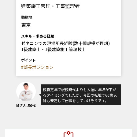
建築施工管理・工事監理者
勤務地
東京
スキル・求める経験
ゼネコンでの現場所長経験(数十億規模が理想)
1級建築士・1級建築施工管理技士
ポイント
#部長ポジション
役職定年で現役時代よりも大幅に年収が下が
るタイミングでしたが、今回の転職で60歳以
降も安定して仕事をしていけそうです。
Mさん.50代