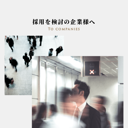
採用を検討の企業様へ
To companies