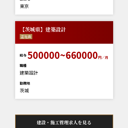
東京
【茨城県】建築設計
正社員
500000~660000
給与
円／月
職種
建築設計
勤務地
茨城
建設・施工管理求人を見る