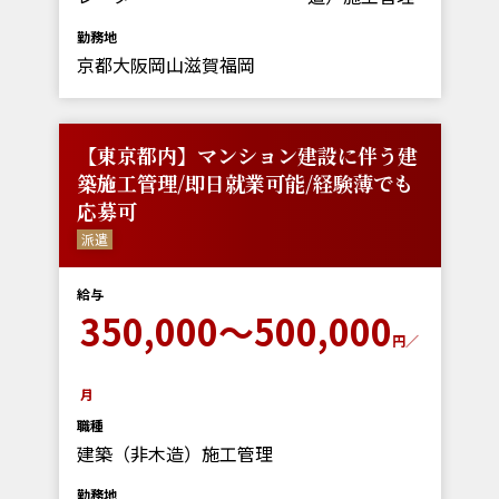
勤務地
京都大阪岡山滋賀福岡
【東京都内】マンション建設に伴う建
築施工管理/即日就業可能/経験薄でも
応募可
派遣
給与
350,000～500,000
円／
月
職種
建築（非木造）施工管理
勤務地