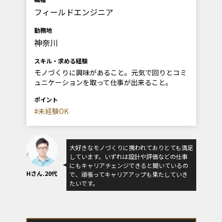
フィールドエンジニア
勤務地
神奈川
スキル・求める経験
モノづくりに興味があること。元気で回りとコミ
ュニケーションを取って仕事が出来ること。
ポイント
#未経験OK
大好きなモノづくりに携われておりとても満足
しています。いずれは設計や評価などの仕事
にもキャリアチェンジできると聞いているの
Hさん.20代
で、頑張ってキャリアアップも果たしていき
たいです。