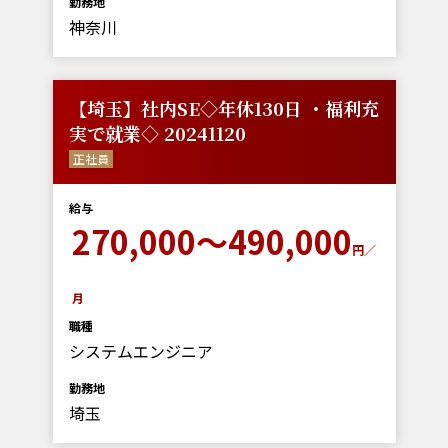
勤務地
神奈川
【埼玉】社内SE◇年休130日 ・福利充
実で就業◇ 20241120
正社員
給与
270,000～490,000
円／
月
職種
システムエンジニア
勤務地
埼玉