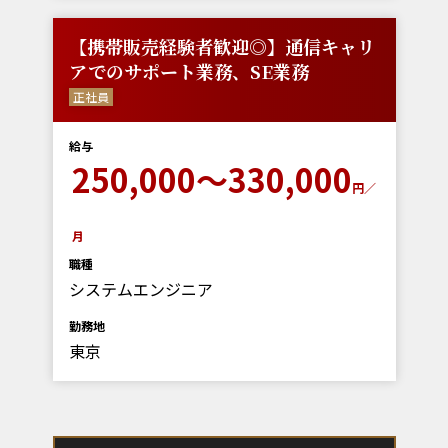
【携帯販売経験者歓迎◎】通信キャリ
アでのサポート業務、SE業務
正社員
給与
250,000～330,000
円／
月
職種
システムエンジニア
勤務地
東京