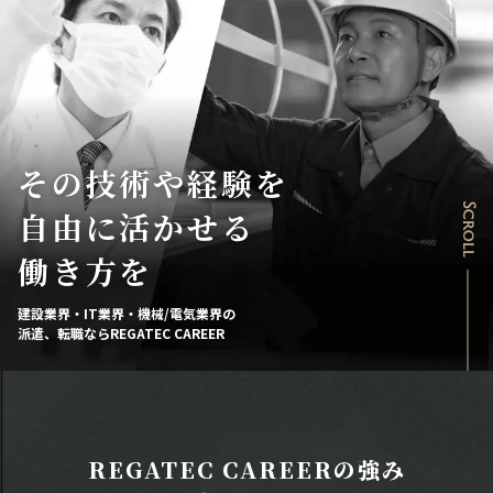
その技術や経験を
Scroll
自由に活かせる
働き方を
建設業界・IT業界・機械/電気業界の
派遣、転職ならREGATEC CAREER
REGATEC CAREERの強み