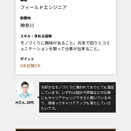
フィールドエンジニア
勤務地
神奈川
スキル・求める経験
モノづくりに興味があること。元気で回りとコミ
ュニケーションを取って仕事が出来ること。
ポイント
#未経験OK
大好きなモノづくりに携われておりとても満足
しています。いずれは設計や評価などの仕事
にもキャリアチェンジできると聞いているの
Hさん.20代
で、頑張ってキャリアアップも果たしていき
たいです。