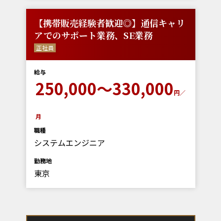
【携帯販売経験者歓迎◎】通信キャリ
アでのサポート業務、SE業務
正社員
給与
250,000～330,000
円／
月
職種
システムエンジニア
勤務地
東京