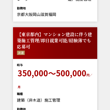
勤務地
京都大阪岡山滋賀福岡
【東京都内】マンション建設に伴う建
築施工管理/即日就業可能/経験薄でも
応募可
派遣
給与
350,000～500,000
円／
月
職種
建築（非木造）施工管理
勤務地