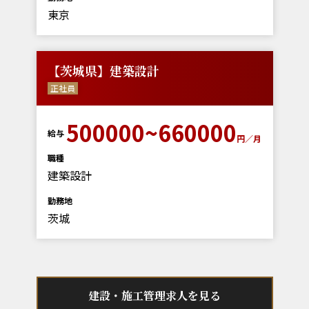
東京
【茨城県】建築設計
正社員
500000~660000
給与
円／月
職種
建築設計
勤務地
茨城
建設・施工管理求人を見る