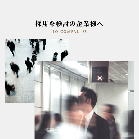
採用を検討の企業様へ
To companies