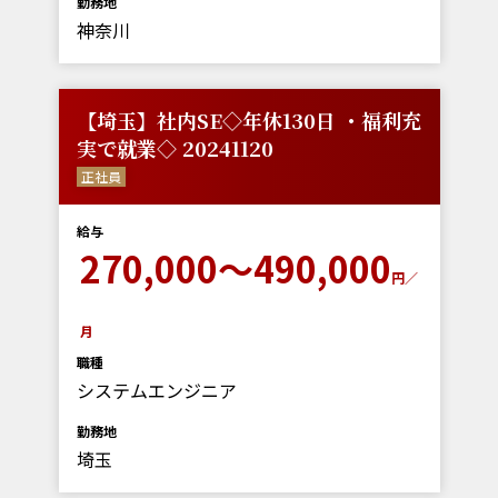
勤務地
神奈川
【埼玉】社内SE◇年休130日 ・福利充
実で就業◇ 20241120
正社員
給与
270,000～490,000
円／
月
職種
システムエンジニア
勤務地
埼玉