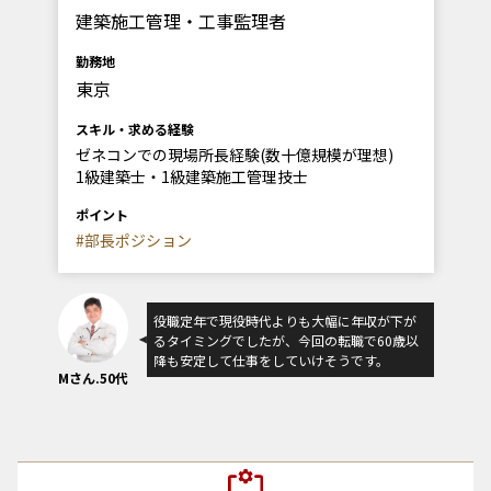
建築施工管理・工事監理者
勤務地
東京
スキル・求める経験
ゼネコンでの現場所長経験(数十億規模が理想)
1級建築士・1級建築施工管理技士
ポイント
#部長ポジション
役職定年で現役時代よりも大幅に年収が下が
るタイミングでしたが、今回の転職で60歳以
降も安定して仕事をしていけそうです。
Mさん.50代