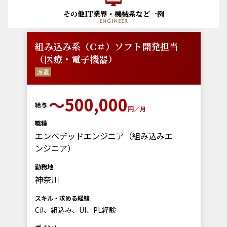
その他IT業界・機械系など一例
engineer
組み込み系（C＃）ソフト開発担当
（医療・電子機器）
派遣
〜500,000
給与
円／月
職種
エンベデッドエンジニア（組み込みエ
ンジニア）
勤務地
神奈川
スキル・求める経験
C#、組込み、UI、PL経験