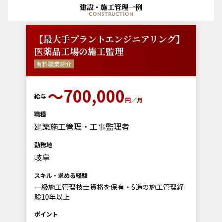
建設・施工管理一例
construction
【最大手プラントエンジニアリング】
医薬品工場の施工監理
有料職業紹介
〜700,000
給与
円／月
職種
建築施工管理・工事監理者
勤務地
岐阜
スキル・求める経験
一級施工管理技士資格を保有・S造の施工管理経
験10年以上
ポイント