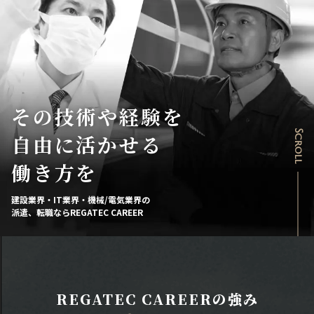
その技術や経験を
Scroll
自由に活かせる
働き方を
建設業界・IT業界・機械/電気業界の
派遣、転職ならREGATEC CAREER
REGATEC CAREERの強み