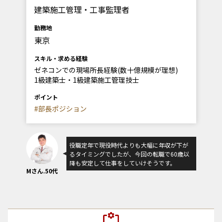
建築施工管理・工事監理者
勤務地
東京
スキル・求める経験
ゼネコンでの現場所長経験(数十億規模が理想)
1級建築士・1級建築施工管理技士
ポイント
#部長ポジション
役職定年で現役時代よりも大幅に年収が下が
るタイミングでしたが、今回の転職で60歳以
降も安定して仕事をしていけそうです。
Mさん.50代