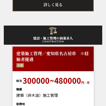
詳しく見る
建設・施工管理の新着求人
construction
建築施工管理／愛知県名古屋市 ※経
験者優遇
派遣
300000~480000
給与
円／月
職種
建築（非木造）施工管理
勤務地