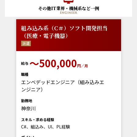
その他IT業界・機械系など一例
engineer
組み込み系（C＃）ソフト開発担当
（医療・電子機器）
派遣
〜500,000
給与
円／月
職種
エンベデッドエンジニア（組み込みエ
ンジニア）
勤務地
神奈川
スキル・求める経験
C#、組込み、UI、PL経験