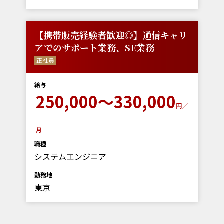
【携帯販売経験者歓迎◎】通信キャリ
アでのサポート業務、SE業務
正社員
給与
250,000～330,000
円／
月
職種
システムエンジニア
勤務地
東京