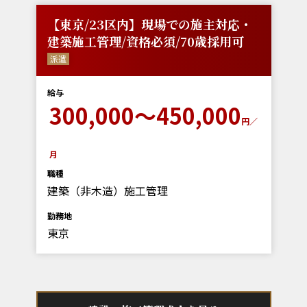
【東京/23区内】現場での施主対応・
建築施工管理/資格必須/70歳採用可
派遣
給与
300,000～450,000
円／
月
職種
建築（非木造）施工管理
勤務地
東京