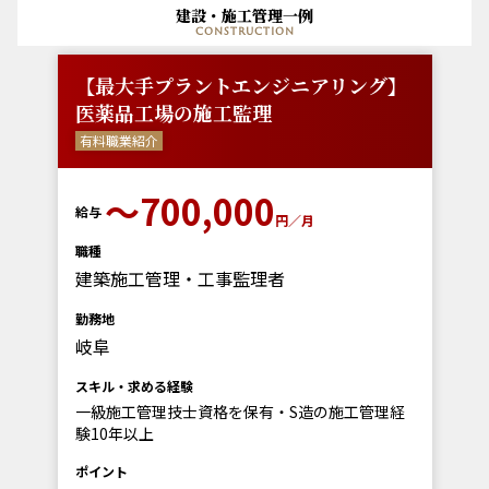
建設・施工管理一例
construction
【最大手プラントエンジニアリング】
医薬品工場の施工監理
有料職業紹介
〜700,000
給与
円／月
職種
建築施工管理・工事監理者
勤務地
岐阜
スキル・求める経験
一級施工管理技士資格を保有・S造の施工管理経
験10年以上
ポイント