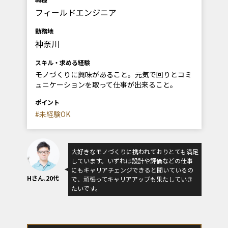
フィールドエンジニア
勤務地
神奈川
スキル・求める経験
モノづくりに興味があること。元気で回りとコミ
ュニケーションを取って仕事が出来ること。
ポイント
#未経験OK
大好きなモノづくりに携われておりとても満足
しています。いずれは設計や評価などの仕事
にもキャリアチェンジできると聞いているの
Hさん.20代
で、頑張ってキャリアアップも果たしていき
たいです。