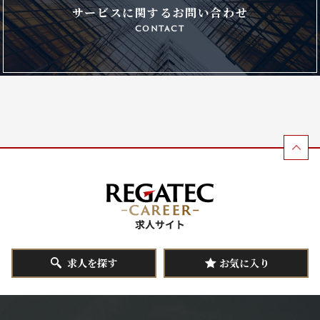
サービスに関するお問い合わせ
contact
求人を探す
お気に入り