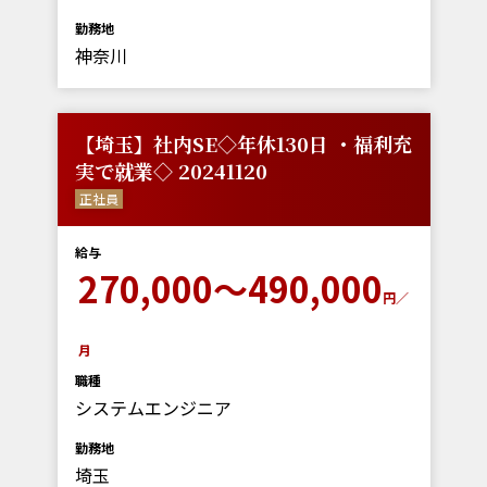
勤務地
神奈川
【埼玉】社内SE◇年休130日 ・福利充
実で就業◇ 20241120
正社員
給与
270,000～490,000
円／
月
職種
システムエンジニア
勤務地
埼玉