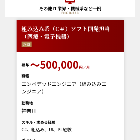
その他IT業界・機械系など一例
engineer
組み込み系（C＃）ソフト開発担当
（医療・電子機器）
派遣
〜500,000
給与
円／月
職種
エンベデッドエンジニア（組み込みエ
ンジニア）
勤務地
神奈川
スキル・求める経験
C#、組込み、UI、PL経験