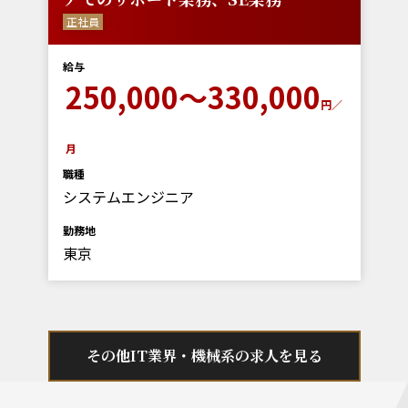
正社員
給与
250,000～330,000
円／
月
職種
システムエンジニア
勤務地
東京
その他IT業界・機械系の求人を見る