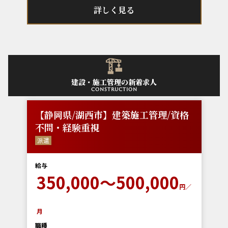
詳しく見る
建設・施工管理の新着求人
construction
【静岡県/湖西市】建築施工管理/資格
不問・経験重視
派遣
給与
350,000～500,000
円／
月
職種