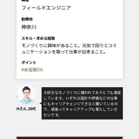
フィールドエンジニア
勤務地
神奈川
スキル・求める経験
モノづくりに興味があること。元気で回りとコミ
ュニケーションを取って仕事が出来ること。
ポイント
#未経験OK
大好きなモノづくりに携われておりとても満足
しています。いずれは設計や評価などの仕事
にもキャリアチェンジできると聞いているの
Hさん.20代
で、頑張ってキャリアアップも果たしていき
たいです。