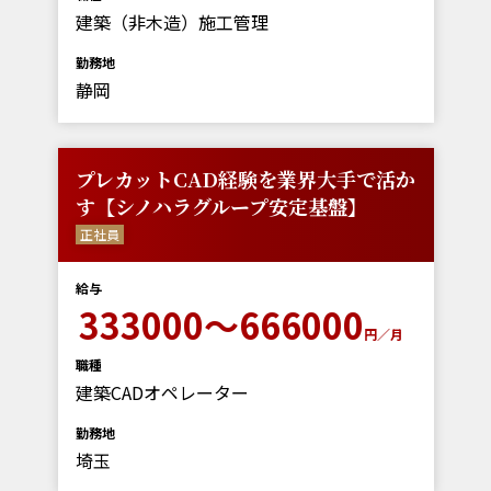
建築（非木造）施工管理
勤務地
静岡
プレカットCAD経験を業界大手で活か
す【シノハラグループ安定基盤】
正社員
給与
333000～666000
円／月
職種
建築CADオペレーター
勤務地
埼玉