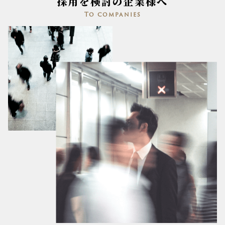
採用を検討の企業様へ
To companies