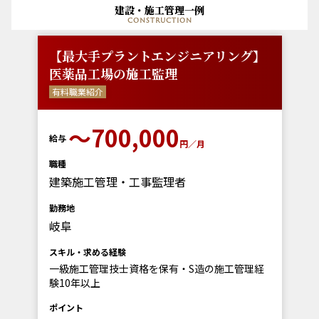
建設・施工管理一例
construction
【最大手プラントエンジニアリング】
医薬品工場の施工監理
有料職業紹介
〜700,000
給与
円／月
職種
建築施工管理・工事監理者
勤務地
岐阜
スキル・求める経験
一級施工管理技士資格を保有・S造の施工管理経
験10年以上
ポイント