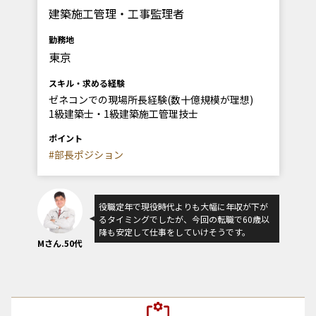
建築施工管理・工事監理者
勤務地
東京
スキル・求める経験
ゼネコンでの現場所長経験(数十億規模が理想)
1級建築士・1級建築施工管理技士
ポイント
#部長ポジション
役職定年で現役時代よりも大幅に年収が下が
るタイミングでしたが、今回の転職で60歳以
降も安定して仕事をしていけそうです。
Mさん.50代