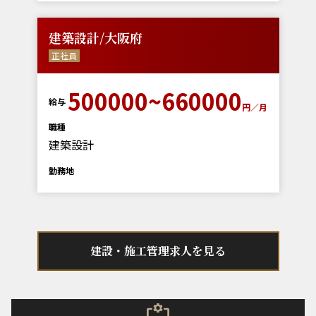
建築設計/大阪府
正社員
500000~660000
給与
円／月
職種
建築設計
勤務地
建設・施工管理求人を見る