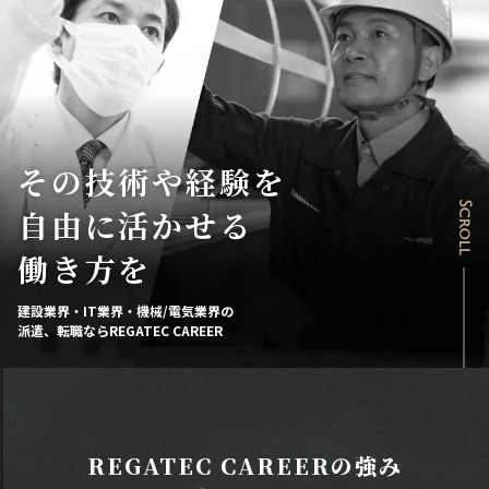
その技術や経験を
Scroll
自由に活かせる
働き方を
建設業界・IT業界・機械/電気業界の
派遣、転職ならREGATEC CAREER
REGATEC CAREERの強み