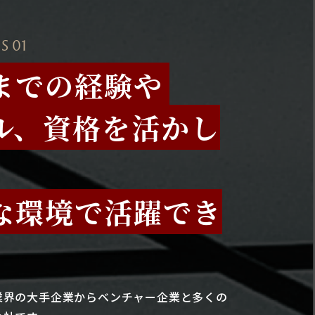
S 01
までの経験や
ル、資格を活かし
な環境で活躍でき
業界の大手企業からベンチャー企業と多くの