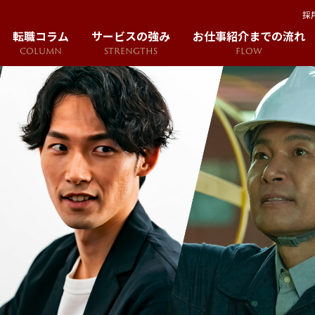
採
転職コラム
サービスの強み
お仕事紹介までの流れ
COLUMN
STRENGTHS
FLOW