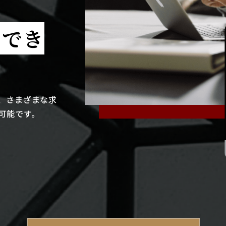
クでき
、さまざまな求
可能です。