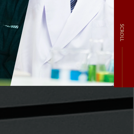
Scroll
み