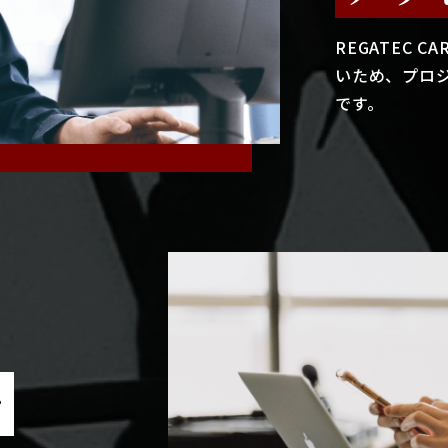
REGATEC 
いため、プロ
です。
で