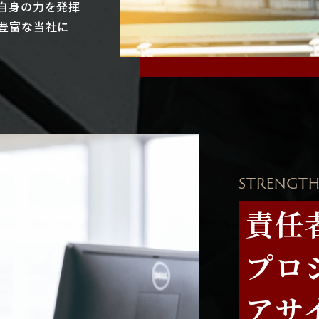
自身の力を発揮
豊富な当社に
STRENGTH
責任
プロ
アサ