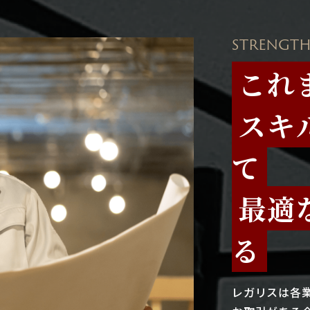
STRENGTH
これ
スキ
て
最適
る
レガリスは各