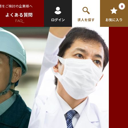
用をご検討の企業様へ
0
よくある質問
ログイン
求人を探す
お気に入り
FAQ