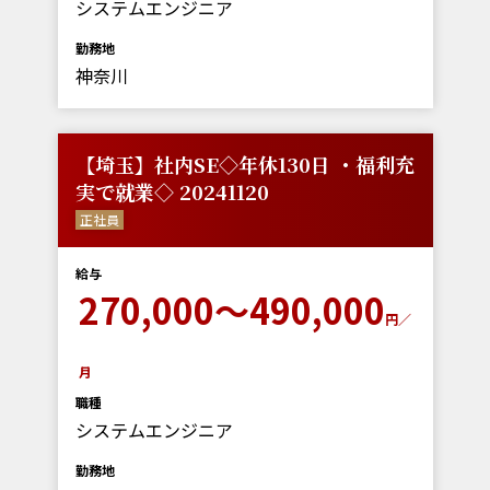
システムエンジニア
勤務地
神奈川
【埼玉】社内SE◇年休130日 ・福利充
実で就業◇ 20241120
正社員
給与
270,000～490,000
円／
月
職種
システムエンジニア
勤務地