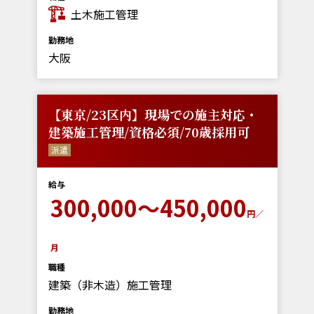
土木施工管理
勤務地
大阪
【東京/23区内】現場での施主対応・
建築施工管理/資格必須/70歳採用可
派遣
給与
300,000～450,000
円／
月
職種
建築（非木造）施工管理
勤務地