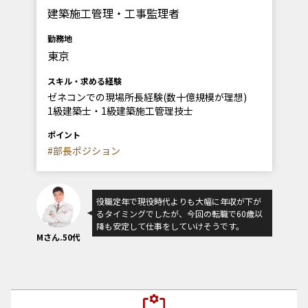
建築施工管理・工事監理者
勤務地
東京
スキル・求める経験
ゼネコンでの現場所長経験(数十億規模が理想)
1級建築士・1級建築施工管理技士
ポイント
#部長ポジション
役職定年で現役時代よりも大幅に年収が下が
るタイミングでしたが、今回の転職で60歳以
降も安定して仕事をしていけそうです。
Mさん.50代