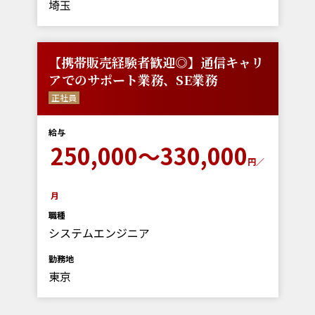
埼玉
【携帯販売経験者歓迎◎】通信キャリ
アでのサポート業務、SE業務
正社員
給与
250,000～330,000
円／
月
職種
システムエンジニア
勤務地
東京