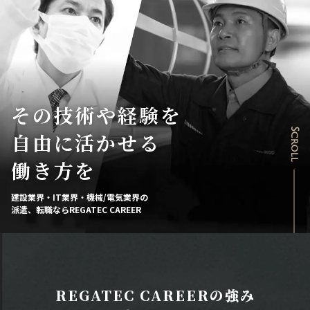
その技術や経験を
Scroll
自由に活かせる
働き方を
建設業界・IT業界・機械/電気業界の
派遣、転職ならREGATEC CAREER
REGATEC CAREERの強み