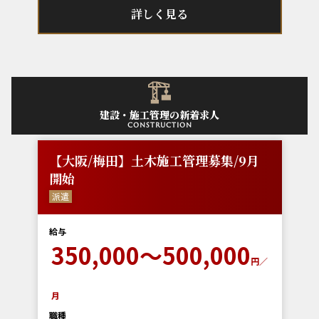
詳しく見る
建設・施工管理の新着求人
construction
【大阪/梅田】土木施工管理募集/9月
開始
派遣
給与
350,000～500,000
円／
月
職種