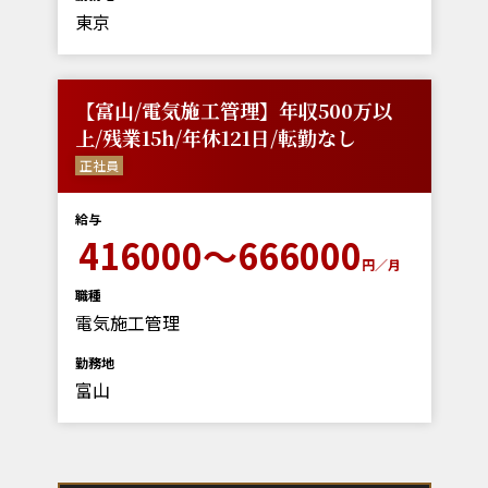
東京
【富山/電気施工管理】年収500万以
上/残業15h/年休121日/転勤なし
正社員
給与
416000～666000
円／月
職種
電気施工管理
勤務地
富山