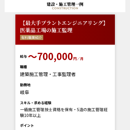
建設・施工管理一例
construction
【最大手プラントエンジニアリング】
医薬品工場の施工監理
有料職業紹介
〜700,000
給与
円／月
職種
建築施工管理・工事監理者
勤務地
岐阜
スキル・求める経験
一級施工管理技士資格を保有・S造の施工管理経
験10年以上
ポイント