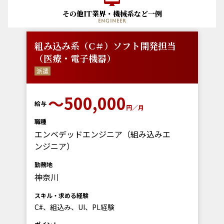
その他IT業界・機械系など一例
engineer
組み込み系（C＃）ソフト開発担当
（医療・電子機器）
派遣
〜500,000
給与
円／月
職種
エンベデッドエンジニア（組み込みエ
ンジニア）
勤務地
神奈川
スキル・求める経験
C#、組込み、UI、PL経験