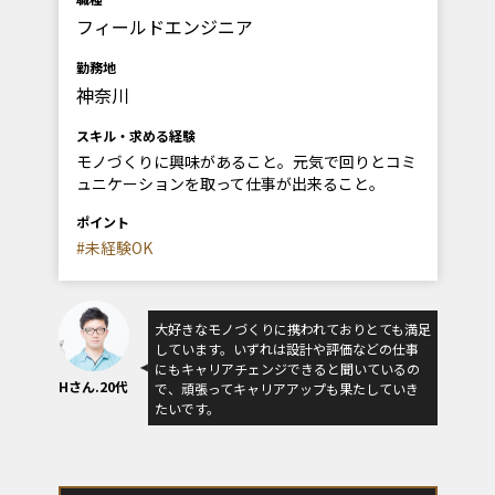
フィールドエンジニア
勤務地
神奈川
スキル・求める経験
モノづくりに興味があること。元気で回りとコミ
ュニケーションを取って仕事が出来ること。
ポイント
#未経験OK
大好きなモノづくりに携われておりとても満足
しています。いずれは設計や評価などの仕事
にもキャリアチェンジできると聞いているの
Hさん.20代
で、頑張ってキャリアアップも果たしていき
たいです。